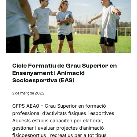
Cicle Formatiu de Grau Superior en
Ensenyament i Animació
Socioesportiva (EAS)
2 de març de 2022
CFPS AEA0 – Grau Superior en formació
professional d’activitats físiques i esportives
Aquests estudis capaciten per elaborar,
gestionar i avaluar projectes d’animació
fisicoesportius i recreatius per a tot tipus