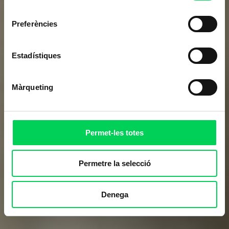
consentiment
Preferències
Estadístiques
Màrqueting
Permet-les totes
Permetre la selecció
Denega