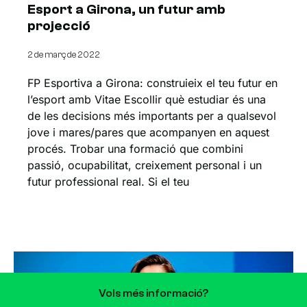
Esport a Girona, un futur amb
projecció
2 de març de 2022
FP Esportiva a Girona: construieix el teu futur en
l’esport amb Vitae Escollir què estudiar és una
de les decisions més importants per a qualsevol
jove i mares/pares que acompanyen en aquest
procés. Trobar una formació que combini
passió, ocupabilitat, creixement personal i un
futur professional real. Si el teu
Vols més informació?