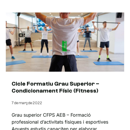
Cicle Formatiu Grau Superior –
Condicionament Físic (Fitness)
7 de març de 2022
Grau superior CFPS AEB – Formació
professional d’activitats físiques i esportives
Aquests estudis capaciten per elaborar,