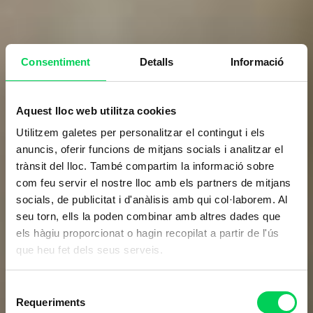
Consentiment
Detalls
Informació
Aquest lloc web utilitza cookies
Utilitzem galetes per personalitzar el contingut i els
anuncis, oferir funcions de mitjans socials i analitzar el
trànsit del lloc. També compartim la informació sobre
com feu servir el nostre lloc amb els partners de mitjans
socials, de publicitat i d'anàlisis amb qui col·laborem. Al
seu torn, ells la poden combinar amb altres dades que
els hàgiu proporcionat o hagin recopilat a partir de l'ús
que heu fet dels seus serveis.
Selecció
Requeriments
de