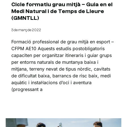
Cicle formatiu grau mitjà – Guia en el
Medi Natural i de Temps de Lleure
(GMNTLL)
3 de març de 2022
Formació professional de grau mitjà en esport –
CFPM AE10 Aquests estudis postobligatoris
capaciten per organitzar itineraris i guiar grups
per entorns naturals de muntanya baixa i
mitjana, terreny nevat de tipus nòrdic, cavitats
de dificultat baixa, barrancs de risc baix, medi
aquàtic i instal·lacions d’oci i aventura
(progressant a