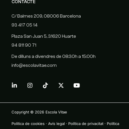
CONTACTE
C/ Balmes 209, 08006 Barcelona
93 417 05 14
Plaza San Juan 5, 31620 Huarte
94 811 90 71
De dilluns a divendres de 08:30h a 15:00h
info@escolavitae.com
Copyright © 2026
Escola Vitae
Política de cookies
·
Avís legal
·
Política de privacitat
·
Política