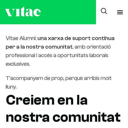
Alumni
Vitae Alumni:
una
xarxa de suport contínua
per a la nostra comunitat
, amb orientació
professional i accés a oportunitats laborals
exclusives.
T’acompanyem de prop, perquè arribis molt
lluny.
Creiem en la
nostra comunitat