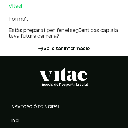
Vitae!
Forma't
Estàs preparat per fer el següent pas cap a la
teva futura carrera?
Solicitar informació
NAVEGACIÓ PRINCIPAL
Inici