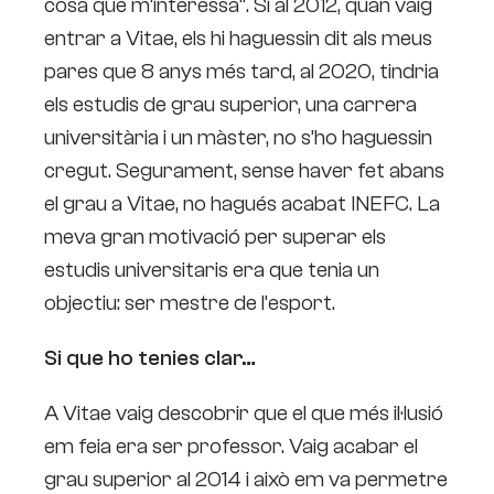
cosa que m’interessa”. Si al 2012, quan vaig
entrar a Vitae, els hi haguessin dit als meus
pares que 8 anys més tard, al 2020, tindria
els estudis de grau superior, una carrera
universitària i un màster, no s’ho haguessin
cregut. Segurament, sense haver fet abans
el grau a Vitae, no hagués acabat INEFC. La
meva gran motivació per superar els
estudis universitaris era que tenia un
objectiu: ser mestre de l’esport.
Si que ho tenies clar…
A Vitae vaig descobrir que el que més il·lusió
em feia era ser professor. Vaig acabar el
grau superior al 2014 i això em va permetre