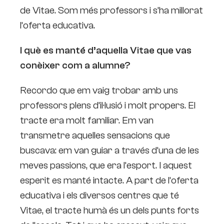
de Vitae. Som més professors i s’ha millorat
l’oferta educativa.
I què es manté d’aquella Vitae que vas
conèixer com a alumne?
Recordo que em vaig trobar amb uns
professors plens d’il·lusió i molt propers. El
tracte era molt familiar. Em van
transmetre aquelles sensacions que
buscava: em van guiar a través d’una de les
meves passions, que era l’esport. I aquest
esperit es manté intacte. A part de l’oferta
educativa i els diversos centres que té
Vitae, el tracte humà és un dels punts forts