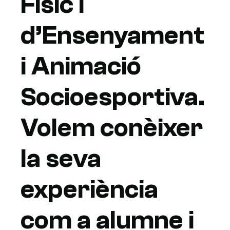
Físic i
d’Ensenyament
i Animació
Socioesportiva.
Volem conèixer
la seva
experiència
com a alumne i