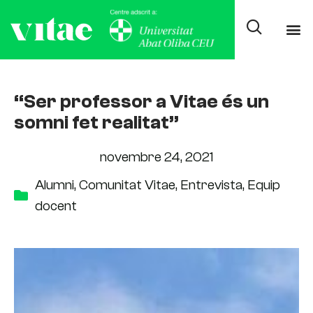
“Ser professor a Vitae és un
somni fet realitat”
novembre 24, 2021
Alumni
,
Comunitat Vitae
,
Entrevista
,
Equip
docent