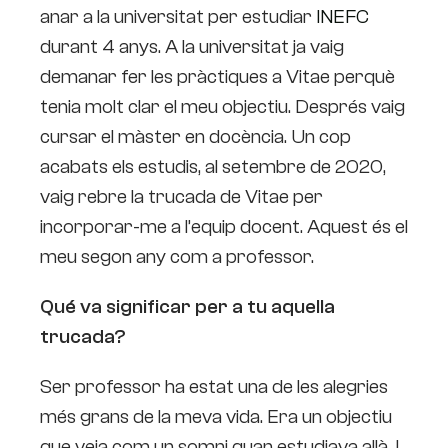
anar a la universitat per estudiar
INEFC
durant 4 anys. A la universitat ja vaig
demanar fer les pràctiques a Vitae perquè
tenia molt clar el meu objectiu. Després vaig
cursar el màster en docència. Un cop
acabats els estudis, al setembre de 2020,
vaig rebre la trucada de Vitae per
incorporar-me a l’equip docent. Aquest és el
meu segon any com a professor.
Qué va significar per a tu aquella
trucada?
Ser professor ha estat una de les alegries
més grans de la meva vida. Era un objectiu
que veia com un somni quan estudiava allà. I