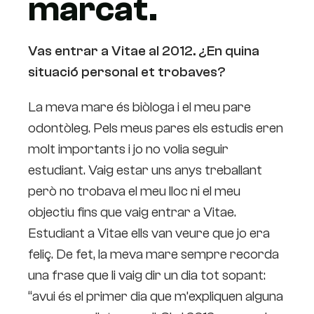
marcat.
Vas entrar a Vitae al 2012. ¿En quina
situació personal et trobaves?
La meva mare és biòloga i el meu pare
odontòleg. Pels meus pares els estudis eren
molt importants i jo no volia seguir
estudiant. Vaig estar uns anys treballant
però no trobava el meu lloc ni el meu
objectiu fins que vaig entrar a Vitae.
Estudiant a Vitae ells van veure que jo era
feliç. De fet, la meva mare sempre recorda
una frase que li vaig dir un dia tot sopant:
“avui és el primer dia que m’expliquen alguna