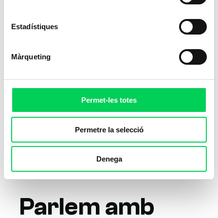
Estadístiques
Màrqueting
Permet-les totes
Permetre la selecció
Denega
Parlem amb