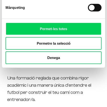
Màrqueting
Permet-les totes
Permetre la selecció
Denega
Tècnic de Futbol Nivell I i II
Una formació reglada que combina rigor
acadèmic i una manera única d’entendre el
futbol per construir el teu camí com a
entrenador/a.