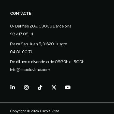
CONTACTE
C/ Balmes 209, 08006 Barcelona
93 417 05 14
Plaza San Juan 5, 31620 Huarte
94 811 90 71
De dilluns a divendres de 08:30h a 15:00h
info@escolavitae.com
Copyright © 2026
Escola Vitae