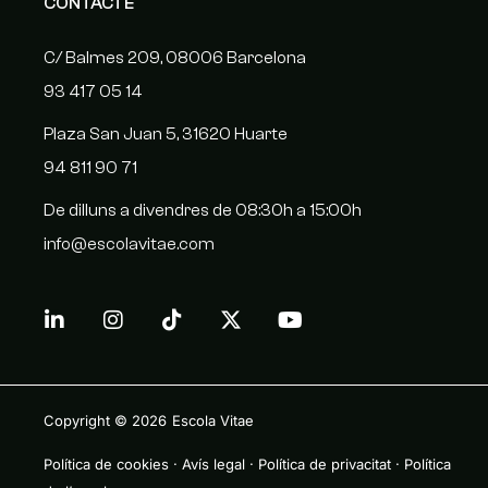
CONTACTE
C/ Balmes 209, 08006 Barcelona
93 417 05 14
Plaza San Juan 5, 31620 Huarte
94 811 90 71
De dilluns a divendres de 08:30h a 15:00h
info@escolavitae.com
Copyright © 2026
Escola Vitae
Política de cookies
·
Avís legal
·
Política de privacitat
·
Política