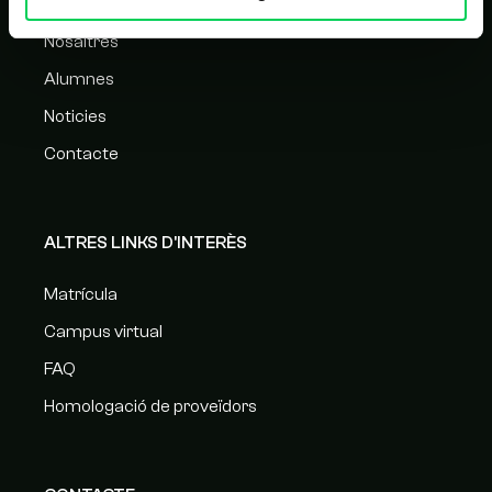
Estudis
Nosaltres
Alumnes
Noticies
Contacte
ALTRES LINKS D'INTERÈS
Matrícula
Campus virtual
FAQ
Homologació de proveïdors