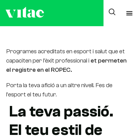
Certificats de
Professionalitat
Programes acreditats en esport i salut que et
capaciten per l’èxit professional i
et permeten
el registre en el ROPEC.
Porta la teva afició a un altre nivell. Fes de
l’esport el teu futur.
La teva passió.
El teu estil de