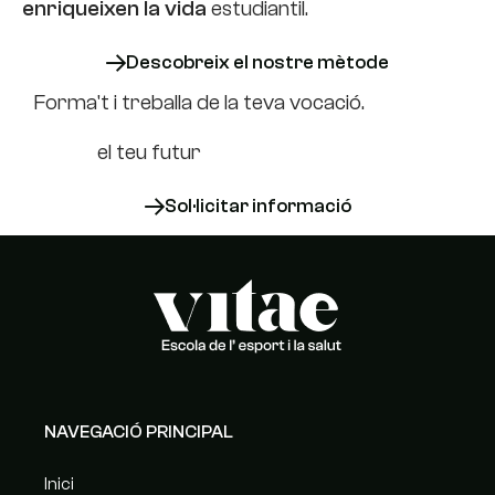
enriqueixen la vida
estudiantil.
Descobreix el nostre mètode
Forma't i treballa de la teva vocació.
Lidera
el teu futur
Sol·licitar informació
NAVEGACIÓ PRINCIPAL
Inici