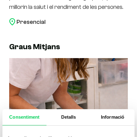
millorin la salut i el rendiment de les persones.
mill
clie
Presencial
Graus Mitjans
Consentiment
Detalls
Informació