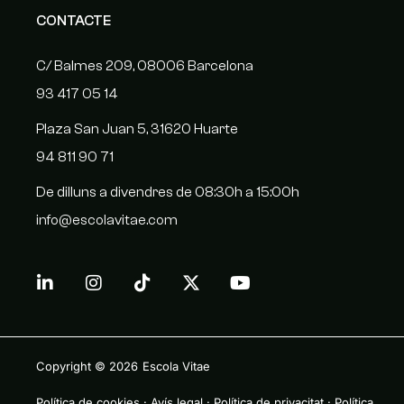
CONTACTE
C/ Balmes 209, 08006 Barcelona
93 417 05 14
Plaza San Juan 5, 31620 Huarte
94 811 90 71
De dilluns a divendres de 08:30h a 15:00h
info@escolavitae.com
Copyright © 2026
Escola Vitae
Política de cookies
·
Avís legal
·
Política de privacitat
·
Política