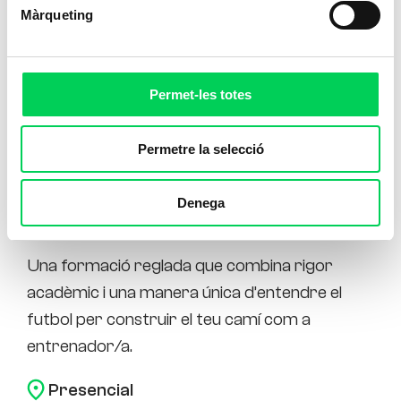
Màrqueting
Permet-les totes
Permetre la selecció
Denega
Tècnic de Futbol Nivell I i II
Una formació reglada que combina rigor
acadèmic i una manera única d’entendre el
futbol per construir el teu camí com a
entrenador/a.
Presencial