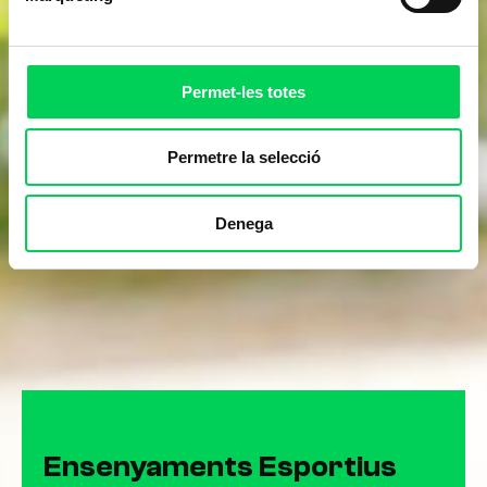
Permet-les totes
Permetre la selecció
Denega
Ensenyaments Esportius