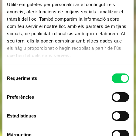
Utilitzem galetes per personalitzar el contingut i els
anuncis, oferir funcions de mitjans socials i analitzar el
trànsit del lloc. També compartim la informació sobre
com feu servir el nostre lloc amb els partners de mitjans
socials, de publicitat i d'anàlisis amb qui col·laborem. Al
seu torn, ells la poden combinar amb altres dades que
els hàgiu proporcionat o hagin recopilat a partir de l'ús
que heu fet dels seus serveis.
Selecció
Requeriments
de
consentiment
Preferències
Estadístiques
Màrqueting