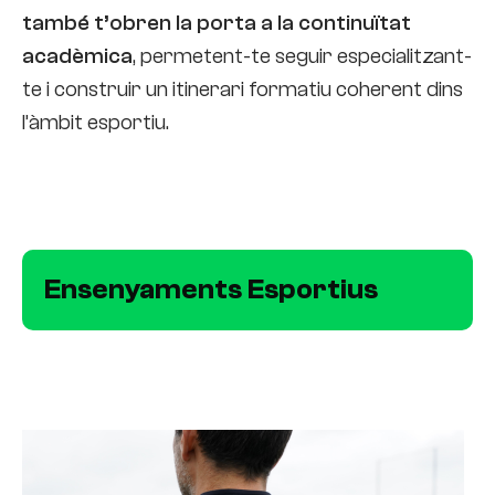
també t’obren la porta a la
continuïtat
acadèmica
, permetent-te seguir especialitzant-
te i construir un itinerari formatiu coherent dins
l’àmbit esportiu.
Ensenyaments Esportius