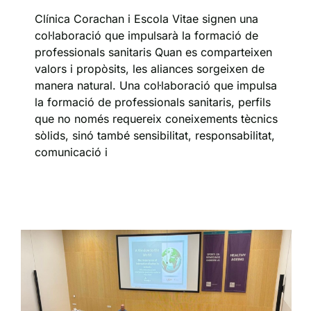
Clínica Corachan i Escola Vitae signen una
col·laboració que impulsarà la formació de
professionals sanitaris Quan es comparteixen
valors i propòsits, les aliances sorgeixen de
manera natural. Una col·laboració que impulsa
la formació de professionals sanitaris, perfils
que no només requereix coneixements tècnics
sòlids, sinó també sensibilitat, responsabilitat,
comunicació i