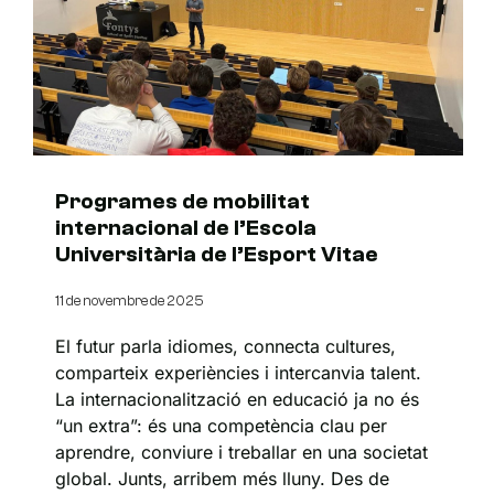
Programes de mobilitat
internacional de l’Escola
Universitària de l’Esport Vitae
11 de novembre de 2025
El futur parla idiomes, connecta cultures,
comparteix experiències i intercanvia talent.
La internacionalització en educació ja no és
“un extra”: és una competència clau per
aprendre, conviure i treballar en una societat
global. Junts, arribem més lluny. Des de