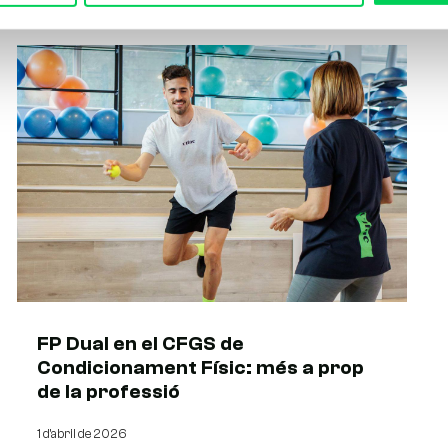
FP Dual en el CFGS de
Condicionament Físic: més a prop
de la professió
1 d'abril de 2026