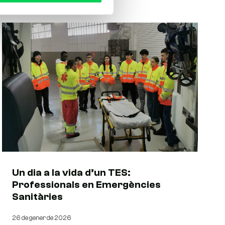
Un dia a la vida d’un TES:
Professionals en Emergències
Sanitàries
26 de gener de 2026