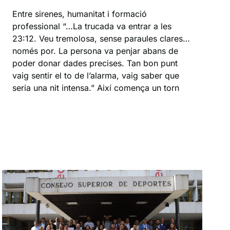
Entre sirenes, humanitat i formació
professional “…La trucada va entrar a les
23:12. Veu tremolosa, sense paraules clares…
només por. La persona va penjar abans de
poder donar dades precises. Tan bon punt
vaig sentir el to de l’alarma, vaig saber que
seria una nit intensa.” Així comença un torn