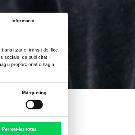
Informació
 analitzar el trànsit del lloc.
socials, de publicitat i
hàgiu proporcionat o hagin
Màrqueting
Permet-les totes