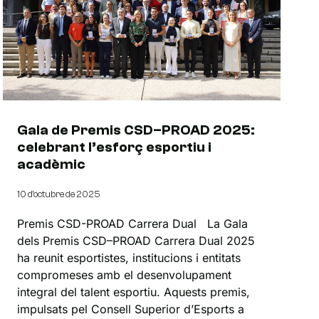
Gala de Premis CSD–PROAD 2025:
celebrant l’esforç esportiu i
acadèmic
10 d'octubre de 2025
Premis CSD-PROAD Carrera Dual La Gala
dels Premis CSD–PROAD Carrera Dual 2025
ha reunit esportistes, institucions i entitats
compromeses amb el desenvolupament
integral del talent esportiu. Aquests premis,
impulsats pel Consell Superior d’Esports a