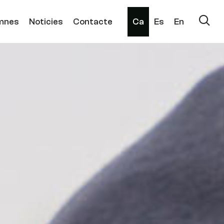
mnes
Noticies
Contacte
Ca
Es
En