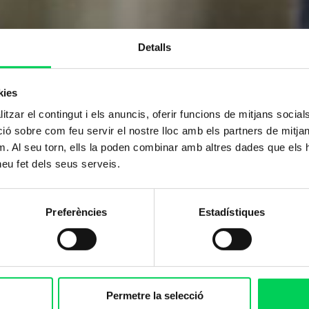
Detalls
kies
tzar el contingut i els anuncis, oferir funcions de mitjans socials i
 sobre com feu servir el nostre lloc amb els partners de mitjans 
tae:
mantingues
m. Al seu torn, ells la poden combinar amb altres dades que els 
 heu fet dels seus serveis.
Preferències
Estadístiques
Permetre la selecció