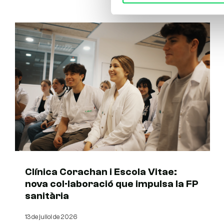
Clínica Corachan i Escola Vitae:
nova col·laboració que impulsa la FP
sanitària
13 de juliol de 2026