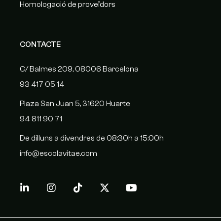
Homologació de proveïdors
CONTACTE
C/ Balmes 209, 08006 Barcelona
93 417 05 14
Plaza San Juan 5, 31620 Huarte
94 811 90 71
De dilluns a divendres de 08:30h a 15:00h
info@escolavitae.com