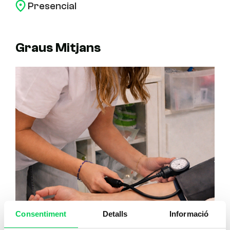
Presencial
P
Graus Mitjans
Consentiment
Detalls
Informació