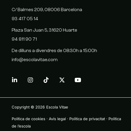
C/ Balmes 209, 08006 Barcelona
93 417 05 14
Plaza San Juan 5, 31620 Huarte
94 811 90 71
De dilluns a divendres de 08:30h a 15:00h
info@escolavitae.com
Copyright © 2026
Escola Vitae
Política de cookies
·
Avís legal
·
Política de privacitat
·
Política
de l’escola