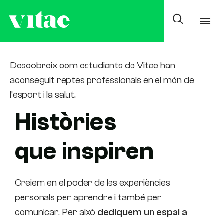
Casos d’èxit Alumni
Descobreix com estudiants de Vitae han
aconseguit reptes professionals en el món de
l’esport i la salut.
Històries
que inspiren
Creiem en el poder de les experiències
personals per aprendre i també per
comunicar. Per això
dediquem un espai a