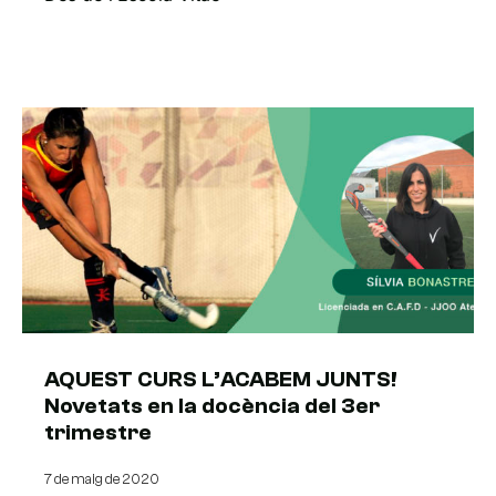
AQUEST CURS L’ACABEM JUNTS! ‍
Novetats en la docència del 3er
trimestre
7 de maig de 2020