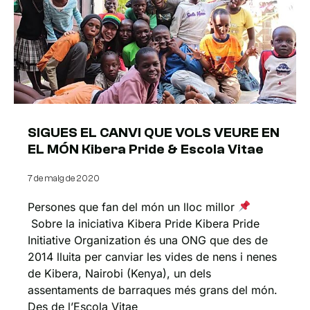
SIGUES EL CANVI QUE VOLS VEURE EN
EL MÓN Kibera Pride & Escola Vitae
7 de maig de 2020
Persones que fan del món un lloc millor
Sobre la iniciativa Kibera Pride Kibera Pride
Initiative Organization és una ONG que des de
2014 lluita per canviar les vides de nens i nenes
de Kibera, Nairobi (Kenya), un dels
assentaments de barraques més grans del món.
Des de l’Escola Vitae