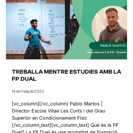
TREBALLA MENTRE ESTUDIES AMB LA
FP DUAL
14 de maig de 2020
[vc_column][/vc_column] Pablo Martos |
Director Escola Vitae Les Corts i del Grau
Superior en Condicionament Físic
[/vc_column_text][vc_column_text] Què és la FP
Dual? La FP Dual és una modalitat de Formació