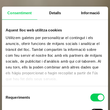
Consentiment
Detalls
Informació
Aquest lloc web utilitza cookies
Utilitzem galetes per personalitzar el contingut i els
anuncis, oferir funcions de mitjans socials i analitzar el
trànsit del lloc. També compartim la informació sobre
com feu servir el nostre lloc amb els partners de mitjans
socials, de publicitat i d'anàlisis amb qui col·laborem. Al
seu torn, ells la poden combinar amb altres dades que
els hàgiu proporcionat o hagin recopilat a partir de l'ús
que heu fet dels seus serveis.
Selecció
Requeriments
de
consentiment