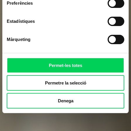
Preferències
Estadístiques
Màrqueting
Permet-les totes
Permetre la selecció
Denega