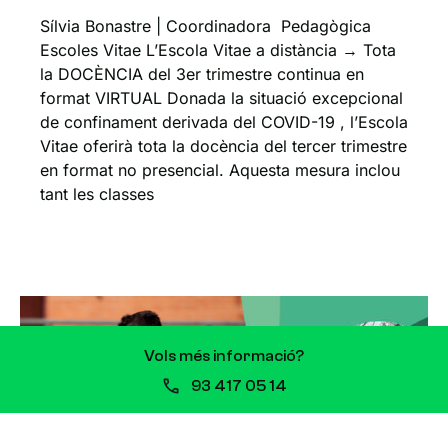
Sílvia Bonastre | Coordinadora Pedagògica
Escoles Vitae L’Escola Vitae a distància → Tota
la DOCÈNCIA del 3er trimestre continua en
format VIRTUAL Donada la situació excepcional
de confinament derivada del COVID-19 , l’Escola
Vitae oferirà tota la docència del tercer trimestre
en format no presencial. Aquesta mesura inclou
tant les classes
Vols més informació?
93 417 05 14