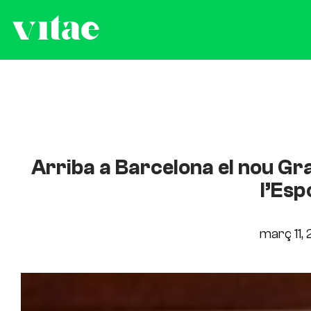
Arriba a Barcelona el nou Grau
l’Esp
març 11,