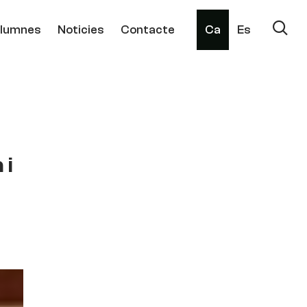
lumnes
Noticies
Contacte
Ca
Es
 i