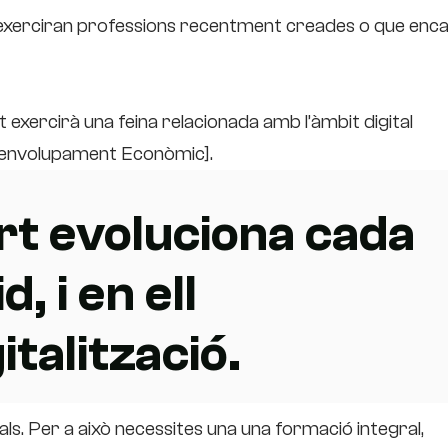
s exerciran professions recentment creades o que enc
 exercirà una feina relacionada amb l’àmbit digital
senvolupament Econòmic].
rt evoluciona cada
 i en ell
talització.
als. Per a això necessites una
una formació integral,