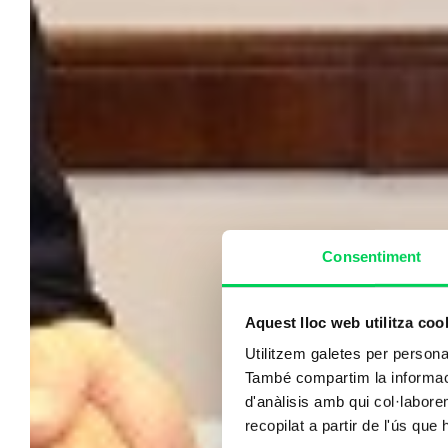
Consentiment
Aquest lloc web utilitza coo
Utilitzem galetes per personali
També compartim la informació
d'anàlisis amb qui col·labore
recopilat a partir de l'ús que