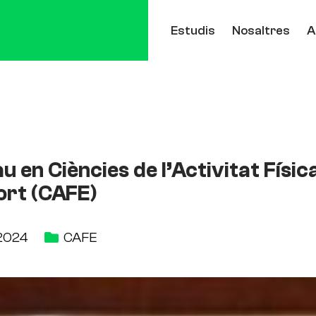
Estudis
Nosaltres
A
 en Ciències de l’Activitat Física
ort (CAFE)
 2024
CAFE