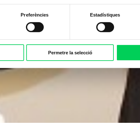
Preferències
Estadístiques
Permetre la selecció