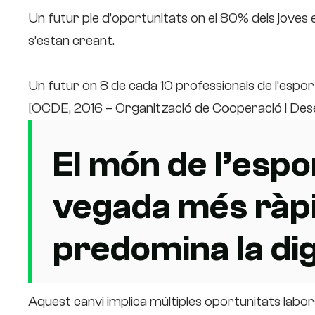
Un futur ple d’oportunitats on el 80% dels jove
s’estan creant.
Un futur on 8 de cada 10 professionals de l’esport
[OCDE, 2016 – Organització de Cooperació i De
El món de l’espo
vegada més ràpid,
predomina la digi
Aquest canvi implica múltiples oportunitats labor