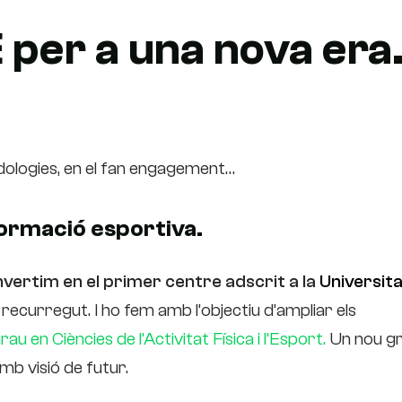
per a una nova era
todologies, en el fan engagement…
 formació esportiva.
vertim en el primer centre adscrit a la
Universit
ecurregut. I ho fem amb l’objectiu d’ampliar els
rau en Ciències de l’Activitat Física i l’Esport.
Un nou g
mb visió de futur.