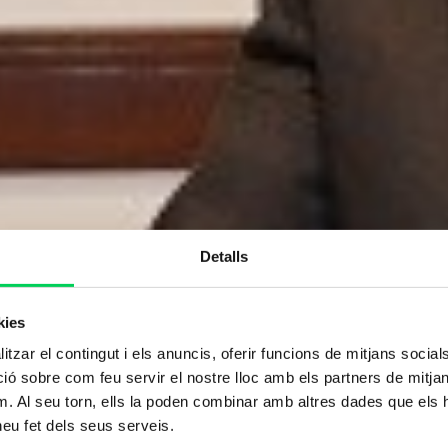
Detalls
kies
tzar el contingut i els anuncis, oferir funcions de mitjans socials i
 sobre com feu servir el nostre lloc amb els partners de mitjans 
m. Al seu torn, ells la poden combinar amb altres dades que els 
 heu fet dels seus serveis.