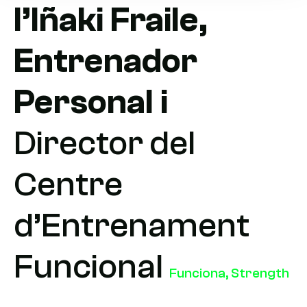
l’Iñaki Fraile,
Entrenador
Personal i
Director del
Centre
d’Entrenament
Funcional
Funciona, Strength