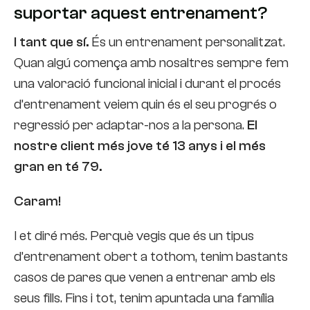
suportar aquest entrenament?
I tant que sí.
És un entrenament personalitzat.
Quan algú comença amb nosaltres sempre fem
una valoració funcional inicial i durant el procés
d’entrenament veiem quin és el seu progrés o
regressió per adaptar-nos a la persona.
El
nostre client més jove té 13 anys i el més
gran en té 79.
Caram!
I et diré més. Perquè vegis que és un tipus
d’entrenament obert a tothom, tenim bastants
casos de pares que venen a entrenar amb els
seus fills. Fins i tot, tenim apuntada una família