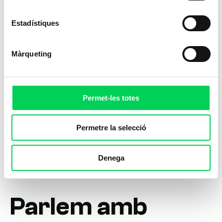
Estadístiques
Màrqueting
Permet-les totes
Permetre la selecció
Denega
Parlem amb