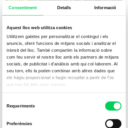
Consentiment
Detalls
Informació
Aquest lloc web utilitza cookies
Utilitzem galetes per personalitzar el contingut i els
anuncis, oferir funcions de mitjans socials i analitzar el
trànsit del lloc. També compartim la informació sobre
com feu servir el nostre lloc amb els partners de mitjans
socials, de publicitat i d'anàlisis amb qui col·laborem. Al
seu torn, ells la poden combinar amb altres dades que
els hàgiu proporcionat o hagin recopilat a partir de l'ús
que heu fet dels seus serveis.
Selecció
Requeriments
de
consentiment
Preferències