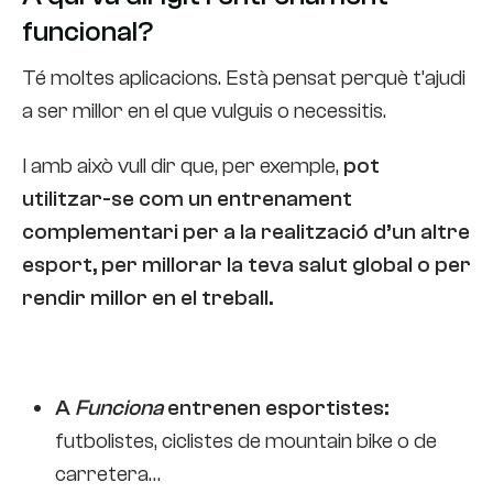
funcional?
Té moltes aplicacions. Està pensat perquè t’ajudi
a ser millor en el que vulguis o necessitis.
I amb això vull dir que, per exemple,
pot
utilitzar-se com un entrenament
complementari per a la realització d’un altre
esport, per millorar la teva salut global o per
rendir millor en el treball.
A
Funciona
entrenen esportistes:
futbolistes, ciclistes de mountain bike o de
carretera…