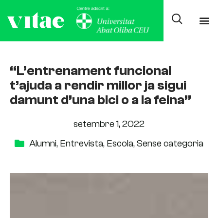
“L’entrenament funcional
t’ajuda a rendir millor ja sigui
damunt d’una bici o a la feina”
setembre 1, 2022
Alumni
,
Entrevista
,
Escola
,
Sense categoria