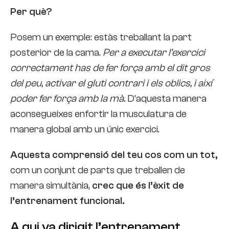
Per què?
Posem un exemple: estàs treballant la part
posterior de la cama.
Per a executar l’exercici
correctament has de fer força amb el dit gros
del peu, activar el gluti contrari i els oblics, i així
poder fer força amb la mà.
D’aquesta manera
aconsegueixes enfortir la musculatura de
manera global amb un únic exercici.
Aquesta comprensió del teu cos com un tot,
com un conjunt de parts que treballen de
manera simultània,
crec que és l’èxit de
l’entrenament funcional.
A qui va dirigit l’entrenament