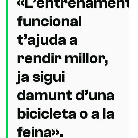
«L’entrenament
funcional
t’ajuda a
rendir millor,
ja sigui
damunt d’una
bicicleta o a la
feina».