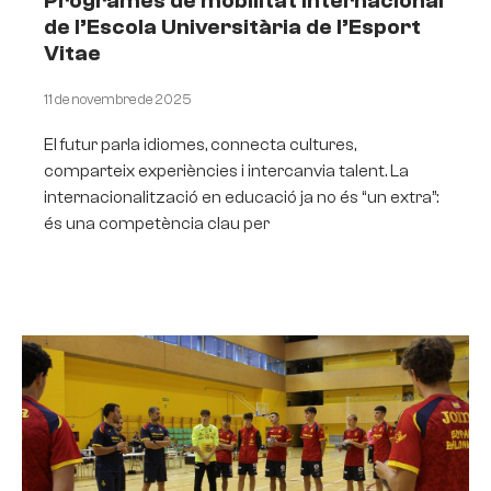
Programes de mobilitat internacional
de l’Escola Universitària de l’Esport
Vitae
11 de novembre de 2025
El futur parla idiomes, connecta cultures,
comparteix experiències i intercanvia talent. La
internacionalització en educació ja no és “un extra”:
és una competència clau per