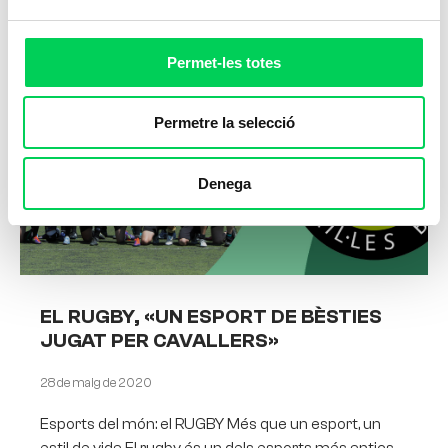
Permet-les totes
Permetre la selecció
Denega
EL RUGBY, «UN ESPORT DE BÈSTIES
JUGAT PER CAVALLERS»
28 de maig de 2020
Esports del món: el RUGBY Més que un esport, un