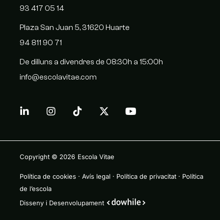
93 417 05 14
Plaza San Juan 5, 31620 Huarte
94 811 90 71
De dilluns a divendres de 08:30h a 15:00h
info@escolavitae.com
Copyright © 2026
Escola Vitae
Política de cookies
·
Avís legal
·
Política de privacitat
·
Política
de l’escola
Disseny i Desenvolupament