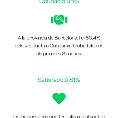
Ocupació 95%
A la província de Barcelona. I el 80,4%
dels graduats a Catalunya troba feina en
els primers 3 mesos.
Satisfacció 81%
De les persones que treballen en el sector