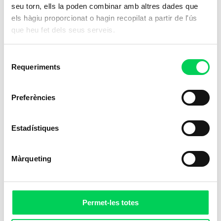
seu torn, ells la poden combinar amb altres dades que
els hàgiu proporcionat o hagin recopilat a partir de l'ús
que heu fet dels seus serveis.
Selecció
Requeriments
de
consentiment
Preferències
Estadístiques
Màrqueting
Permet-les totes