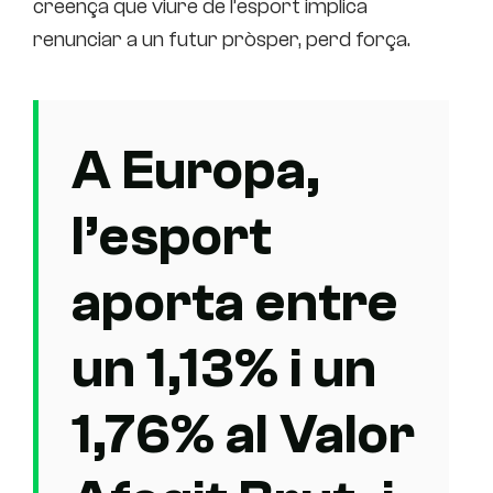
creença que viure de l’esport implica
renunciar a un futur pròsper, perd força.
A Europa,
l’esport
aporta entre
un 1,13% i un
1,76% al Valor