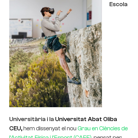
Escola
Universitària i la
Universitat Abat Oliba
CEU,
hem dissenyat el nou
Grau en Ciències de
l’Activitat Física i l’Esport (CAFE),
pensat per