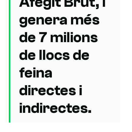
Afegit Brut, i
genera més
de 7 milions
de llocs de
feina
directes i
indirectes.