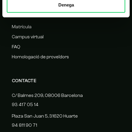
Denega
ALTRES LINKS D'INTERÈS
Matrícula
Campus virtual
FAQ
Homologació de proveïdors
CONTACTE
C/ Balmes 209, 08006 Barcelona
93 417 05 14
Plaza San Juan 5, 31620 Huarte
94 811 90 71