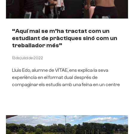
“Aquí mai se m’ha tractat com un
estudiant de pràctiques sinó com un
treballador més”
13 de juliol de 2022
Lluis Edo, alumne de VITAE, ens explica la seva
experiència en el format dual després de
compaginar els estudis amb una feina en un centre