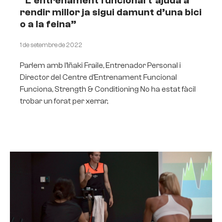
“L’entrenament funcional t’ajuda a
rendir millor ja sigui damunt d’una bici
o a la feina”
1 de setembre de 2022
Parlem amb l’Iñaki Fraile, Entrenador Personal i
Director del Centre d’Entrenament Funcional
Funciona, Strength & Conditioning No ha estat fàcil
trobar un forat per xerrar,