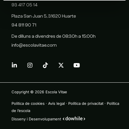
93 417 05 14
Plaza San Juan 5, 31620 Huarte
94 811 90 71
De dilluns a divendres de 08:30h a 15:00h
info@escolavitae.com
Copyright © 2026
Escola Vitae
Política de cookies
·
Avís legal
·
Política de privacitat
·
Política
de l’escola
Disseny i Desenvolupament