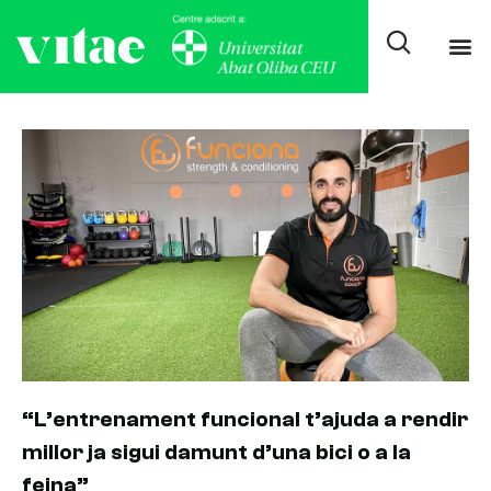
Day: setembre 1, 2022
“L’entrenament funcional t’ajuda a rendir
millor ja sigui damunt d’una bici o a la
feina”