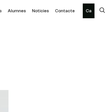
s
Alumnes
Noticies
Contacte
Ca