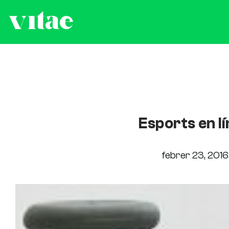
Esports en lí
febrer 23, 2016