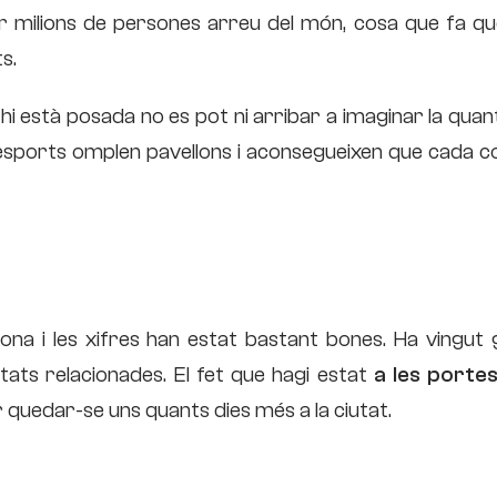
r milions de persones arreu del món, cosa que fa qu
s.
hi està posada no es pot ni arribar a imaginar la quan
-esports omplen pavellons i aconsegueixen que cada c
ona i les xifres han estat bastant bones. Ha vingut 
itats relacionades. El fet que hagi estat
a les portes
 quedar-se uns quants dies més a la ciutat.