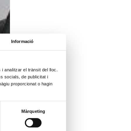
Informació
 analitzar el trànsit del lloc.
socials, de publicitat i
hàgiu proporcionat o hagin
Màrqueting