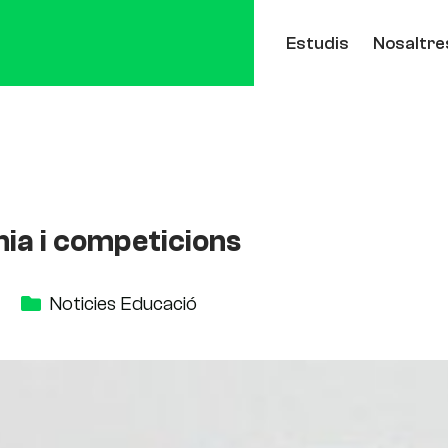
Estudis
Nosaltre
nia i competicions
Noticies Educació