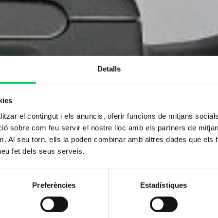
Detalls
kies
tzar el contingut i els anuncis, oferir funcions de mitjans socials i
 sobre com feu servir el nostre lloc amb els partners de mitjans 
m. Al seu torn, ells la poden combinar amb altres dades que els 
 heu fet dels seus serveis.
Preferències
Estadístiques