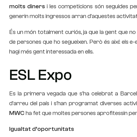
molts diners
i les competicions són seguides pe
generin molts ingressos arran d’aquestes activitat
És un món totalment curiós, ja que la gent que no 
de persones que ho segueixen. Però és així: els e
hagi més gent interessada en ells.
ESL Expo
Es la primera vegada que s’ha celebrat a Barcel
d’arreu del país i s’han programat diverses activ
MWC
ha fet que moltes persones aprofitessin per
Igualtat d’oportunitats