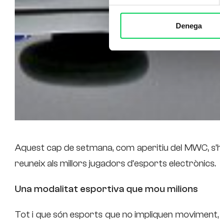
Denega
Aquest cap de setmana, com aperitiu del MWC, s’h
reuneix als millors jugadors d’esports electrònics.
Una modalitat esportiva que mou milions
Tot i que són esports que no impliquen moviment,