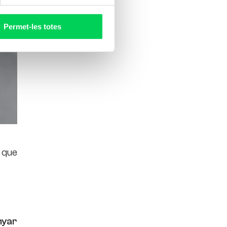
Permet-les totes
 que
nyar