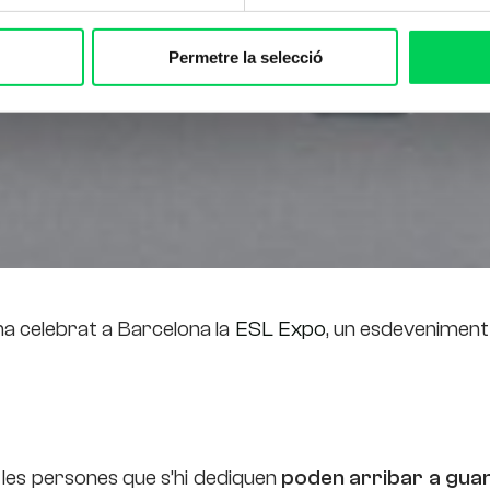
Permetre la selecció
a celebrat a Barcelona la
ESL Expo
, un esdeveniment
 les persones que s’hi dediquen
poden arribar a gua