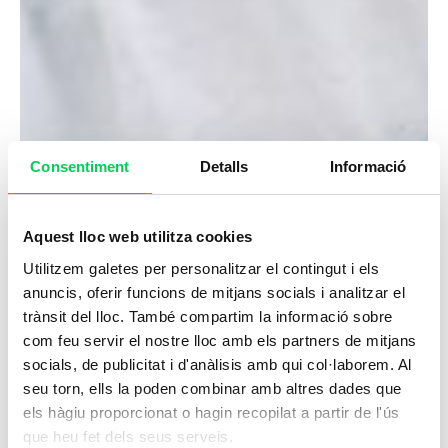
Consentiment
Detalls
Informació
Aquest lloc web utilitza cookies
Utilitzem galetes per personalitzar el contingut i els
anuncis, oferir funcions de mitjans socials i analitzar el
trànsit del lloc. També compartim la informació sobre
com feu servir el nostre lloc amb els partners de mitjans
socials, de publicitat i d'anàlisis amb qui col·laborem. Al
seu torn, ells la poden combinar amb altres dades que
els hàgiu proporcionat o hagin recopilat a partir de l'ús
que heu fet dels seus serveis.