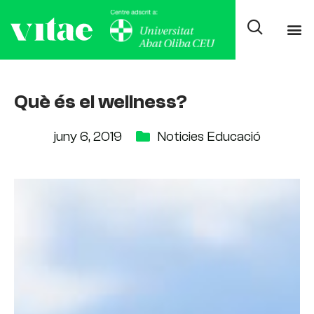
Què és el wellness?
juny 6, 2019
Noticies Educació