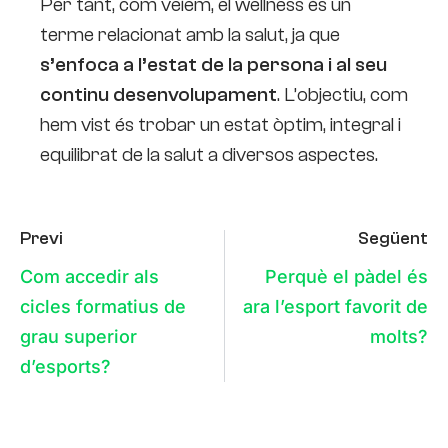
Per tant, com veiem, el wellness és un
terme relacionat amb la salut, ja que
s’enfoca a l’estat de la persona i al seu
continu desenvolupament
. L’objectiu, com
hem vist és trobar un estat òptim, integral i
equilibrat de la salut a diversos aspectes.
Previ
Següent
Com accedir als
Perquè el pàdel és
cicles formatius de
ara l’esport favorit de
grau superior
molts?
d’esports?