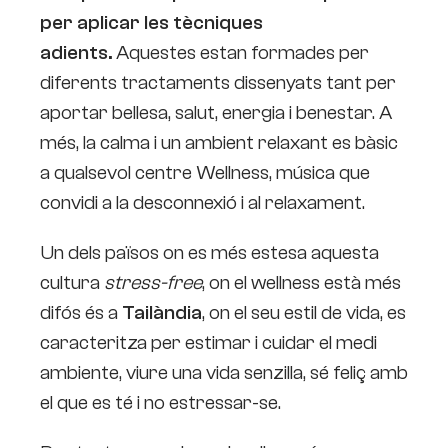
per aplicar les tècniques
adients.
Aquestes estan formades per
diferents tractaments dissenyats tant per
aportar bellesa, salut, energia i benestar. A
més, la calma i un ambient relaxant es bàsic
a qualsevol centre Wellness, música que
convidi a la desconnexió i al relaxament.
Un dels països on es més estesa aquesta
cultura
stress-free
, on el wellness està més
difós és a
Tailàndia
, on el seu estil de vida, es
caracteritza per estimar i cuidar el medi
ambiente, viure una vida senzilla, sé feliç amb
el que es té i no estressar-se.