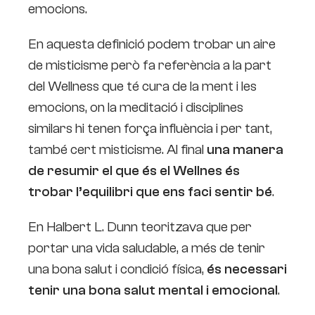
emocions.
En aquesta definició podem trobar un aire
de misticisme però fa referència a la part
del Wellness que té cura de la ment i les
emocions, on la meditació i disciplines
similars hi tenen força influència i per tant,
també cert misticisme. Al final
una manera
de resumir el que és el Wellnes és
trobar l’equilibri que ens faci sentir bé
.
En Halbert L. Dunn teoritzava que per
portar una vida saludable, a més de tenir
una bona salut i condició física,
és necessari
tenir una bona salut mental i emocional
.