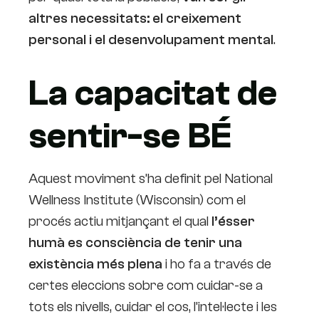
altres necessitats: el creixement
personal i el desenvolupament mental
.
La capacitat de
sentir-se BÉ
Aquest moviment s’ha definit pel National
Wellness Institute (Wisconsin) com el
procés actiu mitjançant el qual
l’ésser
humà es consciència de tenir una
existència més plena
i ho fa a través de
certes eleccions sobre com cuidar-se a
tots els nivells, cuidar el cos, l’intel·lecte i les