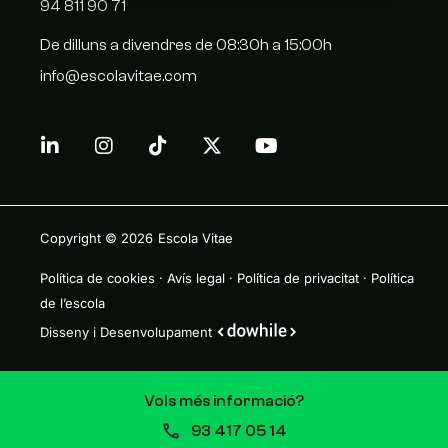
94 811 90 71
De dilluns a divendres de 08:30h a 15:00h
info@escolavitae.com
Copyright © 2026
Escola Vitae
Política de cookies
·
Avís legal
·
Política de privacitat
·
Política
de l’escola
Disseny i Desenvolupament
Vols més informació?
93 417 05 14