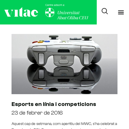
Day: febrer 23, 2016
Esports en línia i competicions
23 de febrer de 2016
Aquest cap de setmana, com aperitiu del MWC, s’ha celebrat a