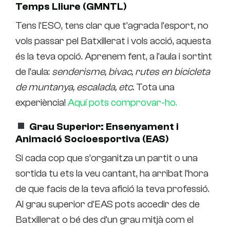
Temps Lliure (GMNTL)
Tens l’ESO, tens clar que t’agrada l’esport, no
vols passar pel Batxillerat i vols acció, aquesta
és la teva opció. Aprenem fent, a l’aula i sortint
de l’aula:
senderisme, bivac, rutes en bicicleta
de muntanya, escalada, etc.
Tota una
experiència!
Aquí pots comprovar-ho.
Grau Superior: Ensenyament i
Animació Socioesportiva (EAS)
Si cada cop que s’organitza un partit o una
sortida tu ets la veu cantant, ha arribat l’hora
de que facis de la teva afició la teva professió.
Al grau superior d’EAS pots accedir des de
Batxillerat o bé des d’un grau mitjà com el