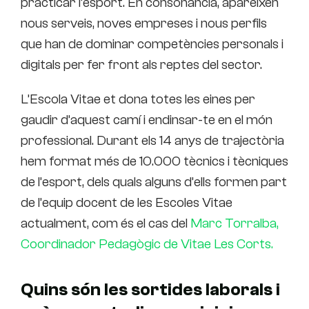
practicar l’esport. En consonància, apareixen
nous serveis, noves empreses i nous perfils
que han de dominar competències personals i
digitals per fer front als reptes del sector.
L’Escola Vitae et dona totes les eines per
gaudir d’aquest camí i endinsar-te en el món
professional. Durant els 14 anys de trajectòria
hem format més de 10.000 tècnics i tècniques
de l’esport, dels quals alguns d’ells formen part
de l’equip docent de les Escoles Vitae
actualment, com és el cas del
Marc Torralba,
Coordinador Pedagògic de Vitae Les Corts
.
Quins són les sortides laborals i