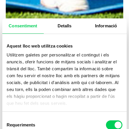
Consentiment
Detalls
Informació
Aquest lloc web utilitza cookies
Utilitzem galetes per personalitzar el contingut i els
anuncis, oferir funcions de mitjans socials i analitzar el
trànsit del lloc. També compartim la informació sobre
com feu servir el nostre lloc amb els partners de mitjans
socials, de publicitat i d'anàlisis amb qui col·laborem. Al
seu torn, ells la poden combinar amb altres dades que
els hàgiu proporcionat o hagin recopilat a partir de l'ús
que heu fet dels seus serveis.
Selecció
Requeriments
de