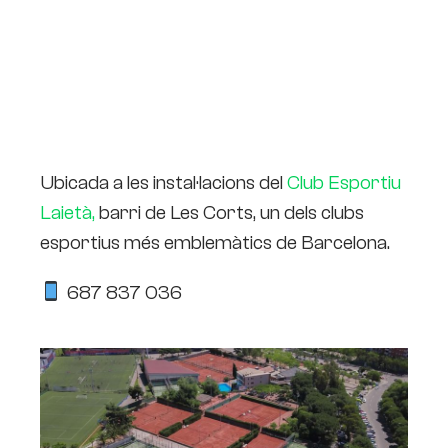
Ubicada a les instal·lacions del
Club Esportiu
Laietà,
barri de Les Corts, un dels clubs
esportius més emblemàtics de Barcelona.
687 837 036