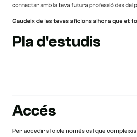
connectar amb la teva futura professió des del p
Gaudeix de les teves aficions alhora que et f
Pla d'estudis
Primer curs
Segon curs
Accés
Per accedir al cicle només cal que compleixis