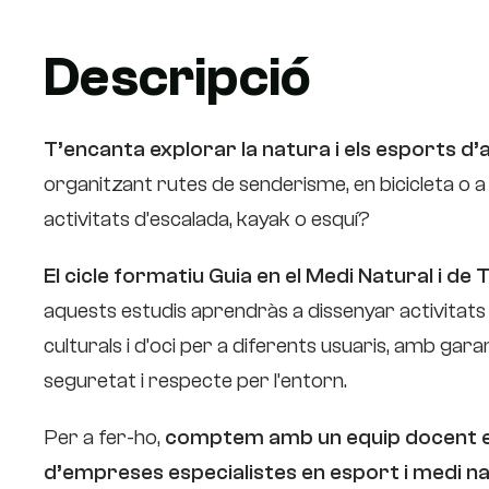
Descripció
T’encanta explorar la natura i els esports d
organitzant rutes de senderisme, en bicicleta o a
activitats d’escalada, kayak o esquí?
El cicle formatiu Guia en el Medi Natural i de
aquests estudis aprendràs a dissenyar activitats 
culturals i d’oci per a diferents usuaris, amb garan
seguretat i respecte per l’entorn.
Per a fer-ho,
comptem amb un equip docent en
d’empreses especialistes en esport i medi na