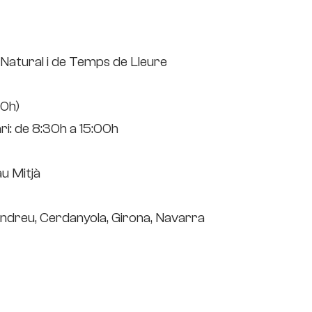
 Natural i de Temps de Lleure
00h)
i: de 8:30h a 15:00h
u Mitjà
Andreu, Cerdanyola, Girona, Navarra