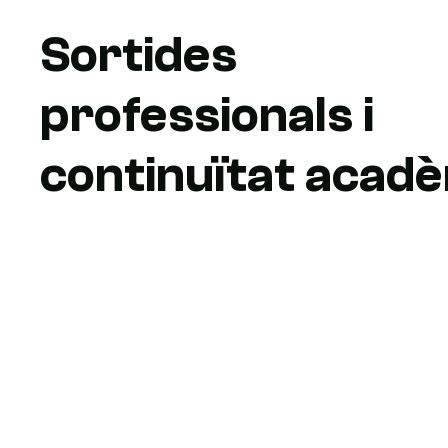
Sortides
professionals i
continuïtat acad