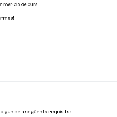
rimer dia de curs.
ormes!
 algun dels següents requisits: