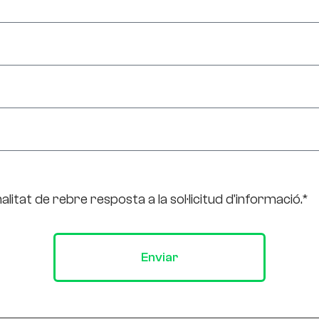
litat de rebre resposta a la sol·licitud d'informació.*
Enviar