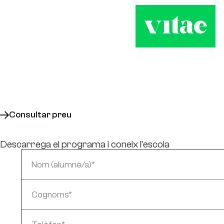
Grau mitjà en
Guia en el Medi Natural i Temps 
Presencial
Consultar preu
Descarrega el programa i coneix l'escola