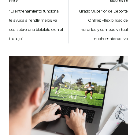
PREVI
SIGUIENTE
“El entrenamiento funcional
Grado Superior de Deporte
te ayuda a rendir mejor, ya
Online: +flexibilidad de
sea sobre una bicicleta o en el
horarios y campus virtual
trabajo”
mucho +interactivo