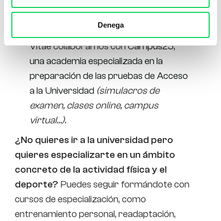
Si necesitas subir nota, tienes la opción
de realizar la Selectividad/Evau. Si
Denega
necesitas ayuda y asesoramiento, En
Vitae colaboramos con
Campus25,
una academia especializada en la
preparación de las pruebas de Acceso
a la Universidad
(simulacros de
examen, clases online, campus
virtual…).
¿No quieres ir a la universidad pero
quieres especializarte en un ámbito
concreto de la actividad física y el
deporte?
Puedes seguir formándote con
cursos de especialización, como
entrenamiento personal, readaptación,