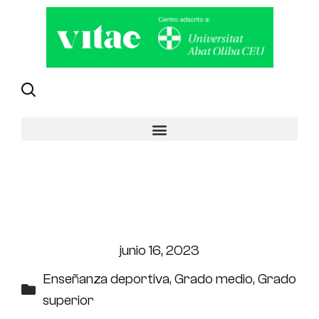
Salidas Profesionales si
estudias un Ciclo Formativo
de Deporte
junio 16, 2023
Enseñanza deportiva
,
Grado medio
,
Grado
superior