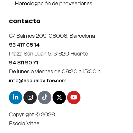
Homologación de proveedores
contacto
C/ Balmes 209, 08006, Barcelona
93 417 05 14
Plaza San Juan 5, 31620 Huarte
94 811 90 71
De lunes a viernes de 08:30 a 15:00 h
info@escuelavitae.com
Copyright © 2026
Escola Vitae