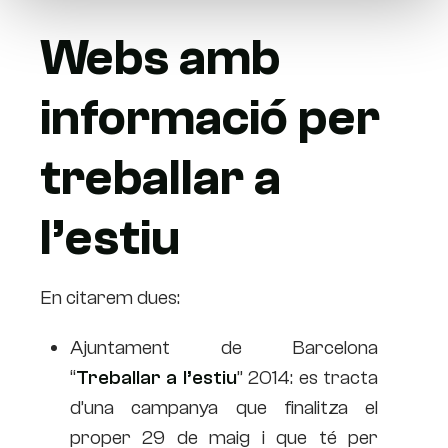
Webs amb
informació per
treballar a
l’estiu
En citarem dues:
Ajuntament de Barcelona
“
Treballar a l’estiu
” 2014: es tracta
d’una campanya que finalitza el
proper 29 de maig i que té per