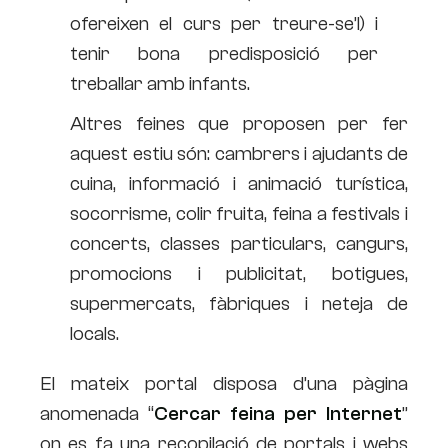
ofereixen el curs per treure-se’l) i
tenir bona predisposició per
treballar amb infants.
Altres feines que proposen per fer
aquest estiu són: cambrers i ajudants de
cuina, informació i animació turística,
socorrisme, colir fruita, feina a festivals i
concerts, classes particulars, cangurs,
promocions i publicitat, botigues,
supermercats, fàbriques i neteja de
locals.
El mateix portal disposa d’una pàgina
anomenada “
Cercar feina per Internet
”
on es fa una recopilació de portals i webs