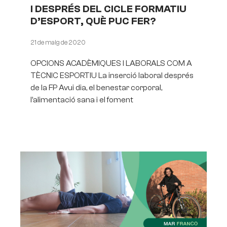
I DESPRÉS DEL CICLE FORMATIU
D’ESPORT, QUÈ PUC FER?
21 de maig de 2020
OPCIONS ACADÈMIQUES I LABORALS COM A
TÈCNIC ESPORTIU La inserció laboral després
de la FP Avui dia, el benestar corporal,
l’alimentació sana i el foment