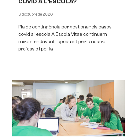
COVID A L’ESCOLA?
6 d'octubre de 2020
Pla de contingència per gestionar els casos
covid a l’escola A Escola Vitae continuem
mirant endavant i apostant per la nostra
professió i per la