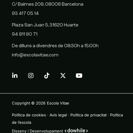
C/ Balmes 209, 08006 Barcelona
93 417 05 14
Plaza San Juan 5, 31620 Huarte
94 811 90 71
De dilluns a divendres de 08:30h a 15:00h
info@escolavitae.com
Copyright © 2026
Escola Vitae
Política de cookies
·
Avís legal
·
Política de privacitat
·
Política
de l’escola
Disseny i Desenvolupament