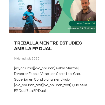
TREBALLA MENTRE ESTUDIES
AMB LA FP DUAL
14 de maig de 2020
[vc_column][/vc_column] Pablo Martos |
Director Escola Vitae Les Corts i del Grau
Superior en Condicionament Físic
[/vc_column_text][vc_column_text] Què és la
FP Dual? La FP Dual