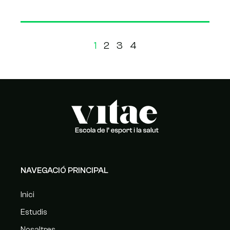
1
2
3
4
NAVEGACIÓ PRINCIPAL
Inici
Estudis
Nosaltres