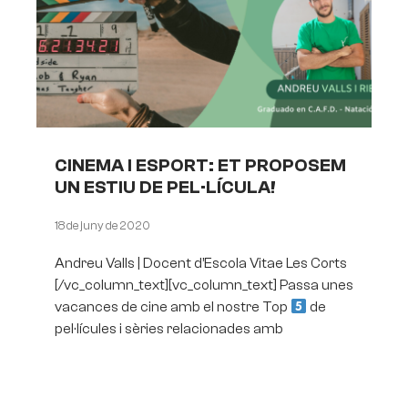
CINEMA I ESPORT: ET PROPOSEM
UN ESTIU DE PEL·LÍCULA!
18 de juny de 2020
Andreu Valls | Docent d’Escola Vitae Les Corts
[/vc_column_text][vc_column_text] Passa unes
vacances de cine amb el nostre Top
de
pel·lícules i sèries relacionades amb