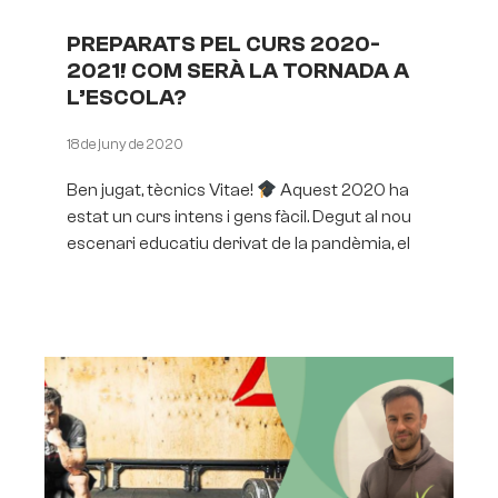
PREPARATS PEL CURS 2020-
2021! COM SERÀ LA TORNADA A
L’ESCOLA?
18 de juny de 2020
Ben jugat, tècnics Vitae!
Aquest 2020 ha
estat un curs intens i gens fàcil. Degut al nou
escenari educatiu derivat de la pandèmia, el