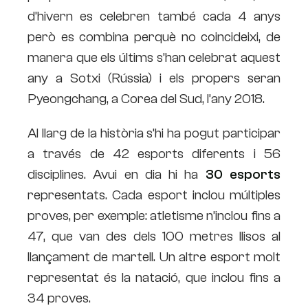
d’hivern es celebren també cada 4 anys
però es combina perquè no coincideixi, de
manera que els últims s’han celebrat aquest
any a Sotxi (Rússia) i els propers seran
Pyeongchang, a Corea del Sud, l’any 2018.
Al llarg de la història s’hi ha pogut participar
a través de 42 esports diferents i 56
disciplines. Avui en dia hi ha
30 esports
representats. Cada esport inclou múltiples
proves, per exemple: atletisme n’inclou fins a
47, que van des dels 100 metres llisos al
llançament de martell. Un altre esport molt
representat és la natació, que inclou fins a
34 proves.