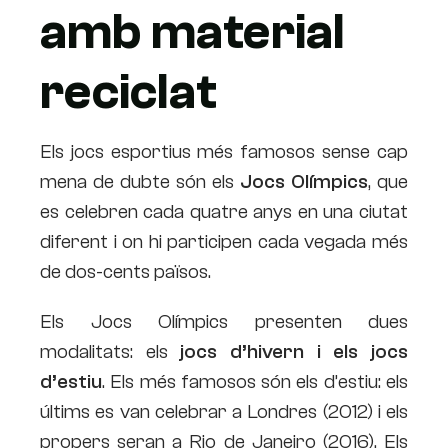
amb material
reciclat
Els jocs esportius més famosos sense cap
mena de dubte són els
Jocs Olímpics
, que
es celebren cada quatre anys en una ciutat
diferent i on hi participen cada vegada més
de dos-cents països.
Els Jocs Olímpics presenten dues
modalitats: els
jocs d’hivern i els jocs
d’estiu
. Els més famosos són els d’estiu: els
últims es van celebrar a Londres (2012) i els
propers seran a Rio de Janeiro (2016). Els