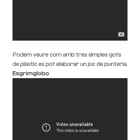
Podem veure com amb tres simples gots
de plàstic es pot elaborar un joc de punteria.
Esgrimglobo