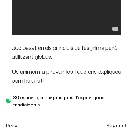
Joc basat en els principis de l’esgrima però
utilitzant globus.
Us animem a provar-los i que ens expliqueu
com ha anat!
30 esports
,
crear jocs
,
jocs d’esport
,
jocs
tradicionals
Previ
Següent