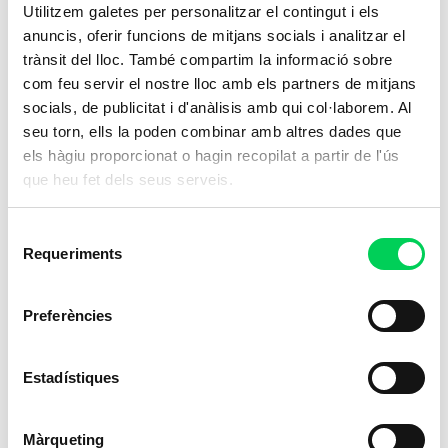
Utilitzem galetes per personalitzar el contingut i els
anuncis, oferir funcions de mitjans socials i analitzar el
trànsit del lloc. També compartim la informació sobre
com feu servir el nostre lloc amb els partners de mitjans
socials, de publicitat i d'anàlisis amb qui col·laborem. Al
seu torn, ells la poden combinar amb altres dades que
els hàgiu proporcionat o hagin recopilat a partir de l'ús
que heu fet dels seus serveis.
Selecció
Requeriments
de
consentiment
Preferències
Estadístiques
Màrqueting