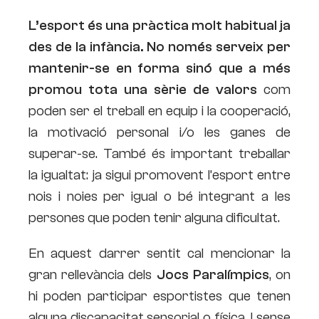
L’esport és una pràctica molt habitual ja
des de la infància. No només serveix per
mantenir-se en forma sinó que a més
promou tota una sèrie de valors
com
poden ser el treball en equip i la cooperació,
la motivació personal i/o les ganes de
superar-se. També és important treballar
la igualtat: ja sigui promovent l’esport entre
nois i noies per igual o bé integrant a les
persones que poden tenir alguna dificultat.
En aquest darrer sentit cal mencionar la
gran rellevància dels
Jocs Paralímpics
, on
hi poden participar esportistes que tenen
alguna discapacitat sensorial o física. I sense