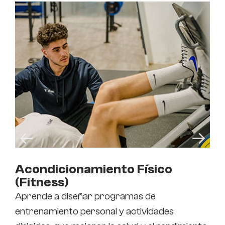
Acondicionamiento Físico
Di
(Fitness)
Aprende a diseñar programas de
Los
entrenamiento personal y actividades
Des