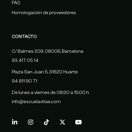
FAQ
Homologación de proveedores
CONTACTO
C/ Balmes 209, 08006, Barcelona
93 417 05 14
Plaza San Juan 5, 31620 Huarte
94 811 90 71
De lunes a viernes de 08:30 a 15:00 h
info@escuelavitae.com