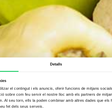
Detalls
kies
tzar el contingut i els anuncis, oferir funcions de mitjans socials i
 sobre com feu servir el nostre lloc amb els partners de mitjans 
m. Al seu torn, ells la poden combinar amb altres dades que els 
 heu fet dels seus serveis.