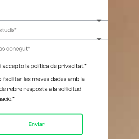
t i accepto la
política de privacitat
.*
 facilitar les meves dades amb la
 de rebre resposta a la sol·licitud
ació.*
Enviar