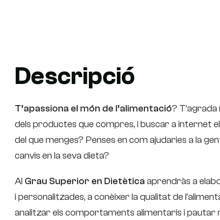
Descripció
T’apassiona el
món de l’alimentació
? T’agrada 
dels productes que compres, i buscar a internet el
del que menges? Penses en com ajudaries a la gent
canvis en la seva dieta?
Al
Grau Superior en Dietètica
aprendràs a elabo
i personalitzades, a conèixer la qualitat de l’alimen
analitzar els comportaments alimentaris i pauta