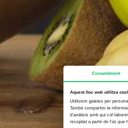
Consentiment
Aquest lloc web utilitza coo
Utilitzem galetes per personali
També compartim la informació
d'anàlisis amb qui col·labore
recopilat a partir de l'ús que