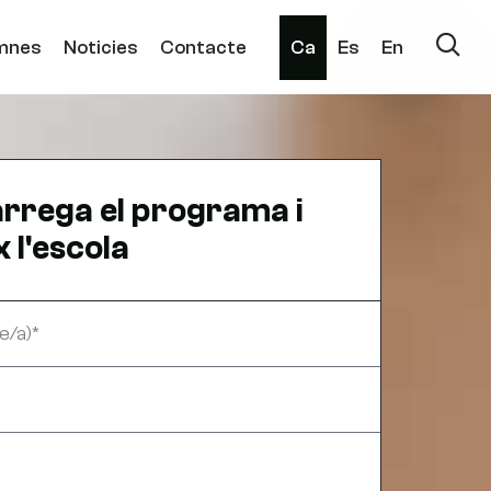
mnes
Noticies
Contacte
Ca
Es
En
rrega el programa i
 l'escola