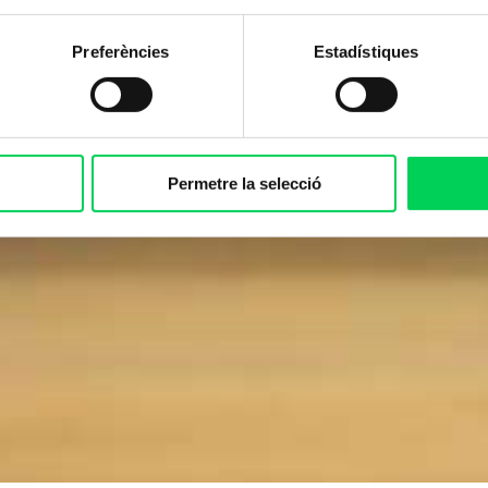
Preferències
Estadístiques
Permetre la selecció