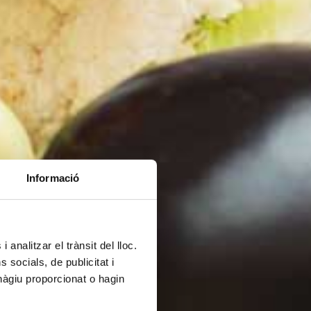
Informació
 analitzar el trànsit del lloc.
socials, de publicitat i
hàgiu proporcionat o hagin