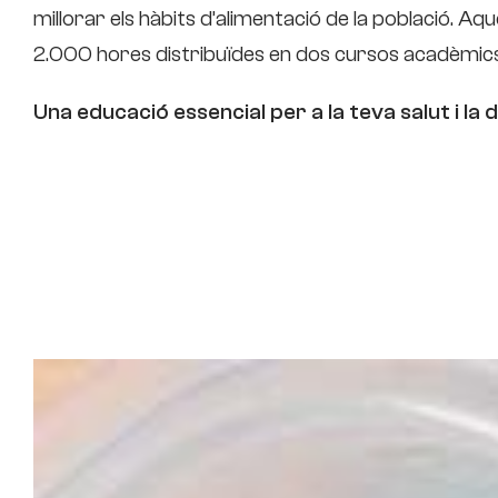
millorar els hàbits d’alimentació de la població. Aq
2.000 hores distribuïdes en dos cursos acadèmic
Una educació essencial per a la teva salut i la d