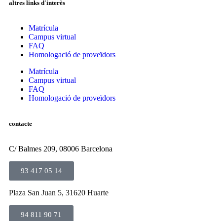
altres links d'interès
Matrícula
Campus virtual
FAQ
Homologació de proveïdors
Matrícula
Campus virtual
FAQ
Homologació de proveïdors
contacte
C/ Balmes 209, 08006 Barcelona
93 417 05 14
Plaza San Juan 5, 31620 Huarte
94 811 90 71