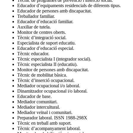
Tècnic de programes de prevenció i inserció social.
Educador d’equipaments residencials de diferents tipus.
Educador de persones amb discapacitat.
Treballador familiar.
Educador d’educació familiar.
Auxiliar de tutela.
Monitor de centres oberts.
Tècnic d’integració social.
Especialista de suport educatiu.
Educador d’educació especial.
Tècnic educador.
Tècnic especialista I (integrador social).
Tècnic especialista II (educatiu).
Monitor de persones amb discapacitat.
Tècnic de mobilitat bàsica.
Tècnic d’inserció ocupacional.
Mediador ocupacional i/o laboral.
Dinamitzador ocupacional i/o laboral.
Educador de base.
Mediador comunitari.
Mediador intercultural.
Mediador veïnal i comunitari.
Preparador laboral. ISSN 1988-298X
Tècnic en treball amb suport.
Tècnic d’acompanyament laboral.