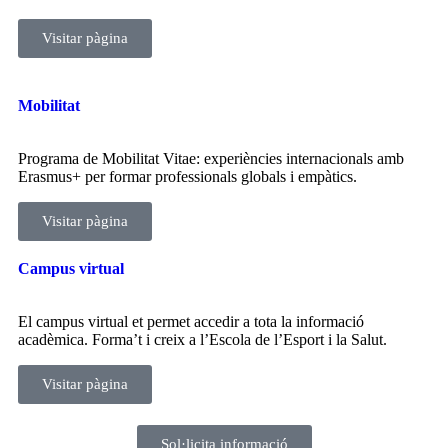
Visitar pàgina
Mobilitat
Programa de Mobilitat Vitae: experiències internacionals amb
Erasmus+ per formar professionals globals i empàtics.
Visitar pàgina
Campus virtual
El campus virtual et permet accedir a tota la informació
acadèmica. Forma’t i creix a l’Escola de l’Esport i la Salut.
Visitar pàgina
Sol·licita informació