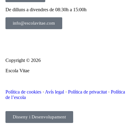
De dilluns a divendres de 08:30h a 15:00h
info@escolavitae.com
Copyright © 2026
Escola Vitae
Política de cookies
·
Avís legal
·
Política de privacitat
·
Política
de l’escola
Disseny i Desenvolupament