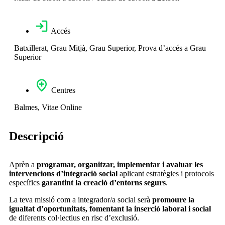
Accés
Batxillerat,
Grau Mitjà,
Grau Superior,
Prova d’accés a Grau
Superior
Centres
Balmes, Vitae Online
Descripció
Aprèn a
programar, organitzar, implementar i avaluar les
intervencions d’integració social
aplicant estratègies i protocols
específics
garantint la creació d’entorns segurs
.
La teva missió com a integrador/a social serà
promoure la
igualtat d’oportunitats, fomentant la inserció laboral i social
de diferents col·lectius en risc d’exclusió.