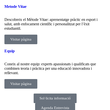
Metode Vitae
Descobreix el Mètode Vitae: aprenentatge pràctic en esport i
salut, amb enfocament científic i personalitzat per l’èxit
estudiantil.
Visitar pàgina
Equip
Coneix al nostre equip: experts apassionats i qualificats que
combinen teoria i pràctica per una educació innovadora i
rellevant.
Visitar pàgina
Sol·licita informació
Agenda Entrevista