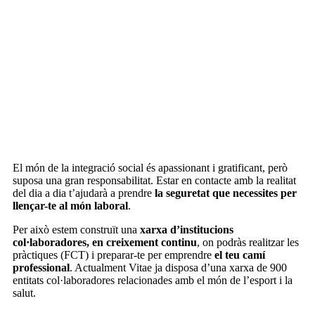
El món de la integració social és apassionant i gratificant, però
suposa una gran responsabilitat
. Estar en contacte amb la realitat
del dia a dia t’ajudarà a prendre
la seguretat que necessites per
llençar-te al món laboral
.
Per això estem construït una
xarxa d’institucions
col·laboradores, en creixement continu
, on podràs realitzar les
pràctiques (FCT) i preparar-te per emprendre
el teu camí
professional
. Actualment Vitae ja disposa d’una xarxa de 900
entitats col·laboradores relacionades amb el món de l’esport i la
salut.