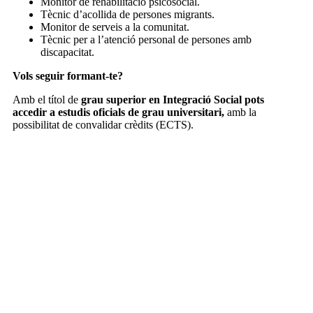
Monitor de rehabilitació psicosocial.
Tècnic d’acollida de persones migrants.
Monitor de serveis a la comunitat.
Tècnic per a l’atenció personal de persones amb
discapacitat.
Vols seguir formant-te?
Amb el títol de
grau superior en Integració Social
pots
accedir a estudis oficials de grau universitari,
amb la
possibilitat de convalidar crèdits (ECTS).