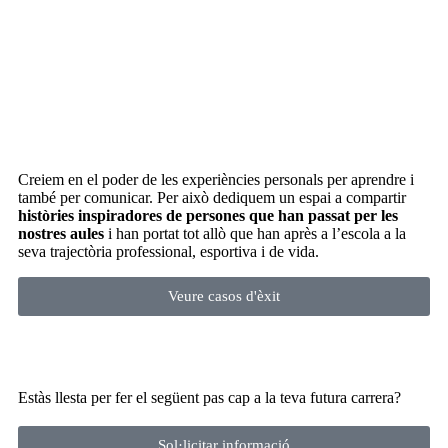
Creiem en el poder de les experiències personals per aprendre i
també per comunicar. Per això dediquem un espai a compartir
històries inspiradores de persones que han passat per les
nostres aules
i han portat tot allò que han après a l’escola a la
seva trajectòria professional, esportiva i de vida.
Veure casos d'èxit
Estàs llesta per fer el següent pas cap a la teva futura carrera?​
Sol·licitar informació