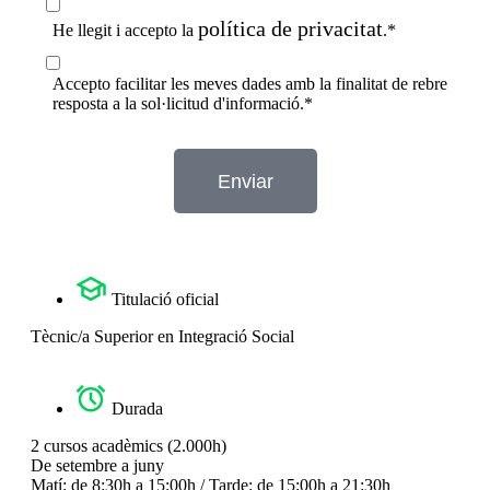
política de privacitat
He llegit i accepto la
.*
Accepto facilitar les meves dades amb la finalitat de rebre
resposta a la sol·licitud d'informació.*
Enviar
Titulació oficial
Tècnic/a Superior en Integració Social
Durada
2 cursos acadèmics (2.000h)
De setembre a juny
Matí: de 8:30h a 15:00h / Tarde: de 15:00h a 21:30h