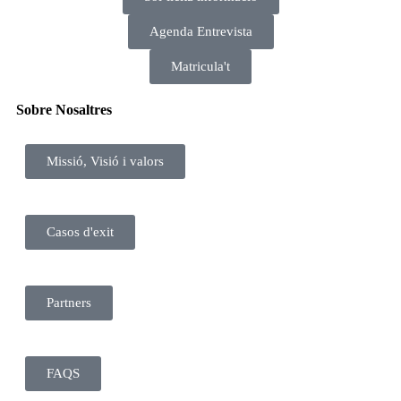
Agenda Entrevista
Matricula't
Sobre Nosaltres
Missió, Visió i valors
Casos d'exit
Partners
FAQS