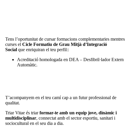
Tens l’oportunitat de cursar formacions complementaries mentres
curses el
Cicle Formatiu de Grau Mitjà d’Integració
Social
que enriquiran el teu perfil:
:
Acreditació homologada en DEA – Desfibril·lador Extern
Automàtic.
T’acompanyem en el teu camí cap a un futur professional de
qualitat.
Triar Vitae és triar
formar-te amb un equip jove,
dinàmic i
multidisciplinar
, connectat amb el sector esportiu, sanitari i
sociocultural en el seu dia a dia.