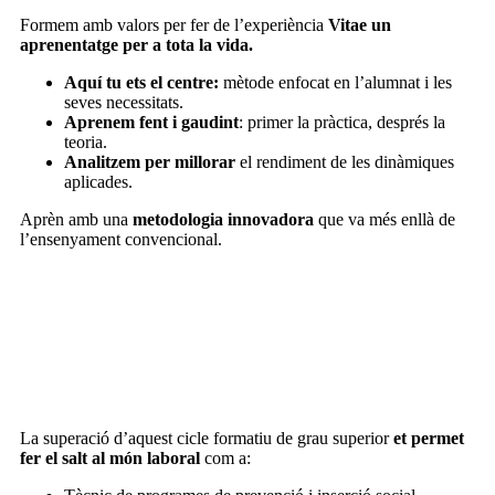
Formem amb valors per fer de l’experiència
Vitae un
aprenentatge per a tota la vida.
Aquí tu ets el centre:
mètode enfocat en l’alumnat i les
seves necessitats.
Aprenem fent i gaudint
: primer la pràctica, després la
teoria.
Analitzem
per millorar
el rendiment de les dinàmiques
aplicades.
Aprèn amb una
metodologia innovadora
que va més enllà de
l’ensenyament convencional.
La superació d’aquest cicle formatiu de grau superior
et permet
fer el salt al món laboral
com a: