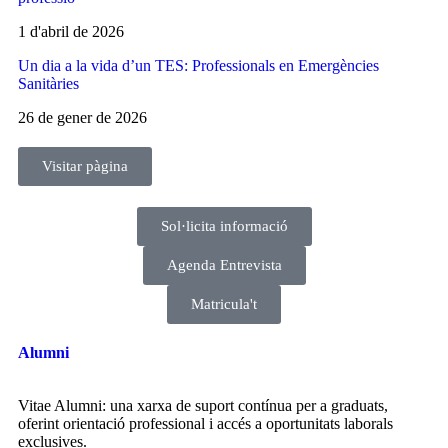
1 d'abril de 2026
Un dia a la vida d’un TES: Professionals en Emergències
Sanitàries
26 de gener de 2026
Visitar pàgina
Sol·licita informació
Agenda Entrevista
Matricula't
Alumni
Vitae Alumni: una xarxa de suport contínua per a graduats,
oferint orientació professional i accés a oportunitats laborals
exclusives.