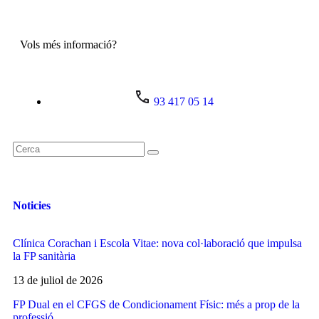
Vols més informació?
93 417 05 14
Noticies
Clínica Corachan i Escola Vitae: nova col·laboració que impulsa
la FP sanitària
13 de juliol de 2026
FP Dual en el CFGS de Condicionament Físic: més a prop de la
professió