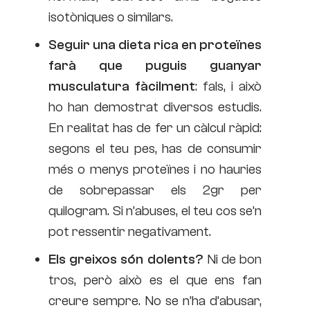
isotòniques o similars.
Seguir una dieta rica en proteïnes
farà que puguis guanyar
musculatura fàcilment
: fals, i això
ho han demostrat diversos estudis.
En realitat has de fer un càlcul ràpid:
segons el teu pes, has de consumir
més o menys proteïnes i no hauries
de sobrepassar els 2gr per
quilogram. Si n’abuses, el teu cos se’n
pot ressentir negativament.
Els greixos són dolents?
Ni de bon
tros, però això es el que ens fan
creure sempre. No se n’ha d’abusar,