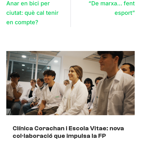
Anar en bici per
“De marxa… fent
ciutat: què cal tenir
esport”
en compte?
Clínica Corachan i Escola Vitae: nova
col·laboració que impulsa la FP