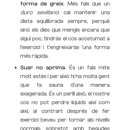
forma de greix
. Més fals que un
duro sevillano
: cal mantenir una
dieta equilibrada sempre, perquè
sinó els dies que mengis encara que
sigui poc, tindràs el cos acostumat a
l’exercici i t’engreixaràs ‘una forma
més ràpida.
Suar no aprima
. És un fals mite
molt estès i per això hi ha molta gent
que fa sauna d’una manera
exagerada. És un perill això, el nostre
cos no pot perdre líquids així com
així, al contrari: després de fer
exercici beveu per tornar als nivells
normals, sobretot amb begudes