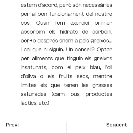
estem d’acord, però són necessàries
per al bon funcionament del nostre
cos. Quan fem exercici primer
absorbim els hidrats de carboni,
per+o després anem a pels greixos…
i cal que hi siguin. Un consell? Optar
per aliments que tinguin els greixos
insaturats, com el peix blau, l’oli
d’oliva o els fruits secs, mentre
limites els que tenen les grasses
saturades (carn, ous, productes
làctics, etc.)
Previ
Següent