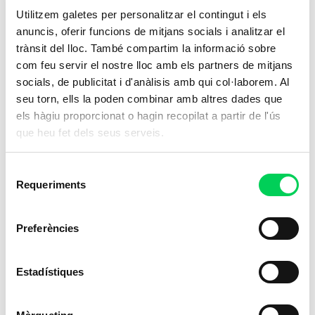
Utilitzem galetes per personalitzar el contingut i els
anuncis, oferir funcions de mitjans socials i analitzar el
trànsit del lloc. També compartim la informació sobre
com feu servir el nostre lloc amb els partners de mitjans
socials, de publicitat i d'anàlisis amb qui col·laborem. Al
seu torn, ells la poden combinar amb altres dades que
els hàgiu proporcionat o hagin recopilat a partir de l'ús
que heu fet dels seus serveis.
Selecció
Requeriments
de
consentiment
Preferències
Estadístiques