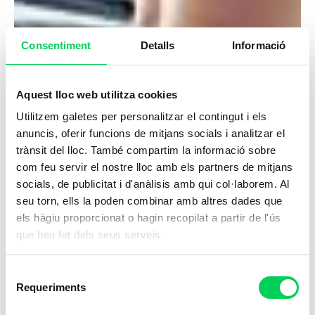
Consentiment
Detalls
Informació
Aquest lloc web utilitza cookies
Utilitzem galetes per personalitzar el contingut i els
anuncis, oferir funcions de mitjans socials i analitzar el
trànsit del lloc. També compartim la informació sobre
com feu servir el nostre lloc amb els partners de mitjans
socials, de publicitat i d'anàlisis amb qui col·laborem. Al
seu torn, ells la poden combinar amb altres dades que
els hàgiu proporcionat o hagin recopilat a partir de l'ús
que heu fet dels seus serveis.
Selecció
Requeriments
de
consentiment