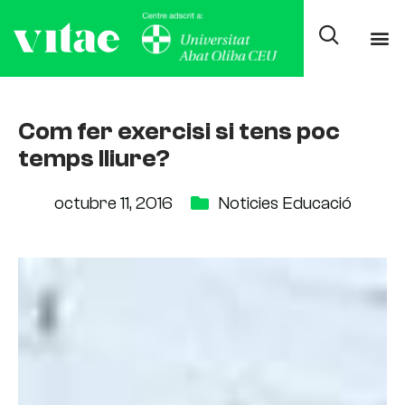
Com fer exercisi si tens poc
temps lliure?
octubre 11, 2016
Noticies Educació