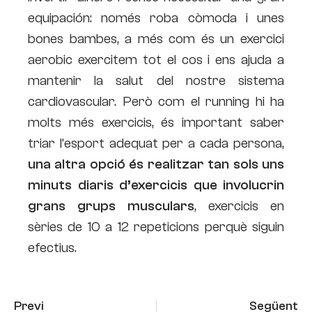
equipación: només roba còmoda i unes
bones bambes, a més com és un exercici
aerobic exercitem tot el cos i ens ajuda a
mantenir la salut del nostre sistema
cardiovascular. Però com el running hi ha
molts més exercicis, és important saber
triar l’esport adequat per a cada persona,
una altra opció és realitzar tan sols uns
minuts diaris d’exercicis que involucrin
grans grups musculars
, exercicis en
sèries de 10 a 12 repeticions perquè siguin
efectius.
Previ
Següent