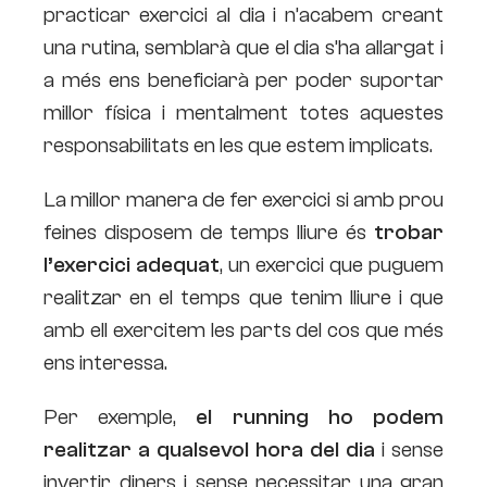
practicar exercici al dia i n’acabem creant
una rutina, semblarà que el dia s’ha allargat i
a més ens beneficiarà per poder suportar
millor física i mentalment totes aquestes
responsabilitats en les que estem implicats.
La millor manera de fer exercici si amb prou
feines disposem de temps lliure és
trobar
l’exercici adequat
, un exercici que puguem
realitzar en el temps que tenim lliure i que
amb ell exercitem les parts del cos que més
ens interessa.
Per exemple,
el running ho podem
realitzar a qualsevol hora del dia
i sense
invertir diners i sense necessitar una gran