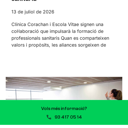
13 de juliol de 2026
Clínica Corachan i Escola Vitae signen una
col·laboració que impulsarà la formació de
professionals sanitaris Quan es comparteixen
valors i propòsits, les aliances sorgeixen de
Vols més informació?
93 417 05 14