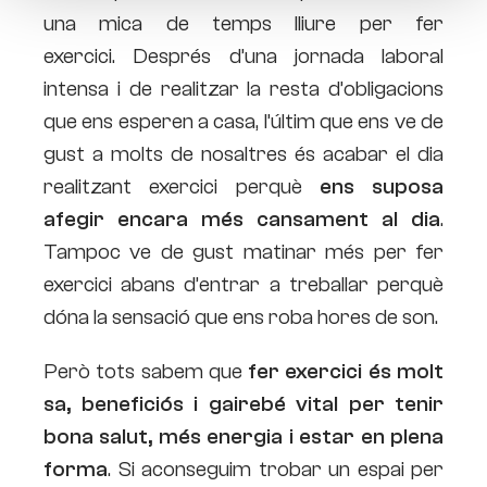
una mica de temps lliure per fer
exercici. Després d’una jornada laboral
intensa i de realitzar la resta d’obligacions
que ens esperen a casa, l’últim que ens ve de
gust a molts de nosaltres és acabar el dia
realitzant exercici perquè
ens suposa
afegir encara més cansament al dia
.
Tampoc ve de gust matinar més per fer
exercici abans d’entrar a treballar perquè
dóna la sensació que ens roba hores de son.
Però tots sabem que
fer exercici és molt
sa, beneficiós i gairebé vital per tenir
bona salut, més energia i estar en plena
forma
. Si aconseguim trobar un espai per