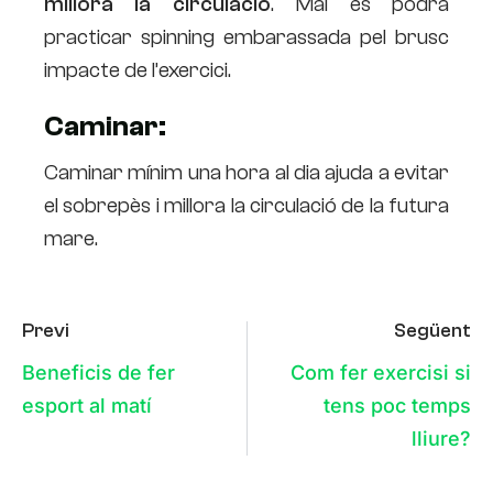
millora la circulació
. Mai es podrá
practicar spinning embarassada pel brusc
impacte de l’exercici.
Caminar:
Caminar mínim una hora al dia ajuda a evitar
el sobrepès i millora la circulació de la futura
mare.
Previ
Següent
Beneficis de fer
Com fer exercisi si
esport al matí
tens poc temps
lliure?