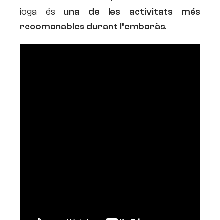
ioga és
una de les activitats més
recomanables durant l’embaràs
.