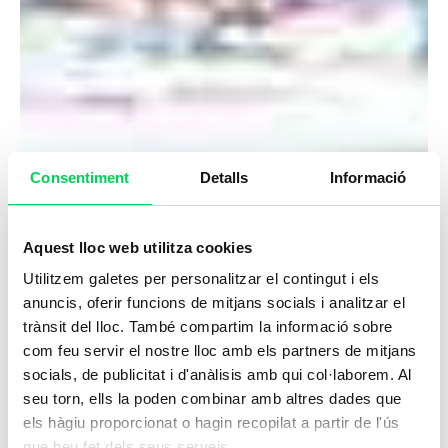
Consentiment
Detalls
Informació
Aquest lloc web utilitza cookies
Utilitzem galetes per personalitzar el contingut i els
anuncis, oferir funcions de mitjans socials i analitzar el
trànsit del lloc. També compartim la informació sobre
com feu servir el nostre lloc amb els partners de mitjans
socials, de publicitat i d'anàlisis amb qui col·laborem. Al
seu torn, ells la poden combinar amb altres dades que
els hàgiu proporcionat o hagin recopilat a partir de l'ús
que heu fet dels seus serveis.