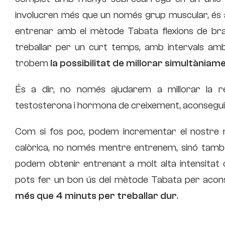
involucren més que un només grup muscular, és a
entrenar amb el mètode Tabata flexions de braç
treballar per un curt temps, amb intervals amb
trobem
la possibilitat de millorar simultània
És a dir, no només ajudarem a millorar la re
testosterona i hormona de creixement, aconsegu
Com si fos poc, podem incrementar el nostre
calòrica, no només mentre entrenem, sinó tamb
podem obtenir entrenant a molt alta intensitat
pots fer un bon ús del mètode Tabata per acon
més que 4 minuts per treballar dur
.