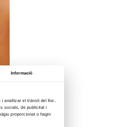
Informació
 analitzar el trànsit del lloc.
socials, de publicitat i
hàgiu proporcionat o hagin