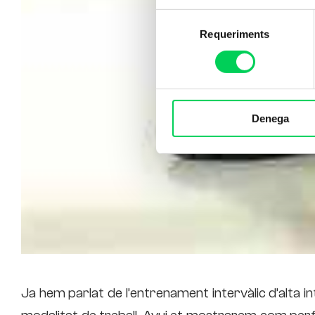
Selecció
Requeriments
de
consentiment
Denega
Ja hem parlat de l’entrenament intervàlic d’alta i