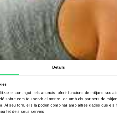
Detalls
kies
tzar el contingut i els anuncis, oferir funcions de mitjans socials i
 sobre com feu servir el nostre lloc amb els partners de mitjans 
m. Al seu torn, ells la poden combinar amb altres dades que els 
 heu fet dels seus serveis.