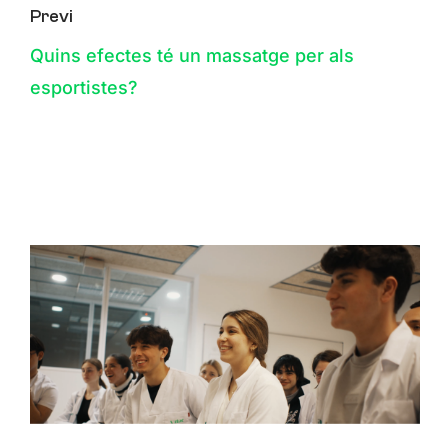
Previ
Quins efectes té un massatge per als
esportistes?