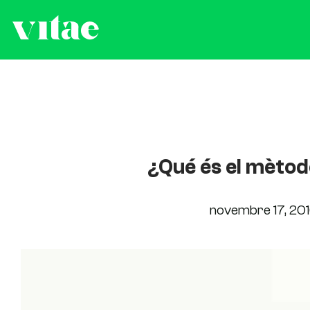
¿Qué és el mèto
novembre 17, 20