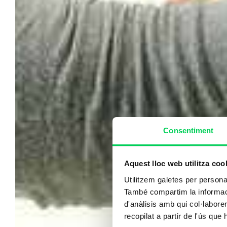
Consentiment
Aquest lloc web utilitza coo
Utilitzem galetes per personali
També compartim la informació
d'anàlisis amb qui col·labore
recopilat a partir de l'ús que