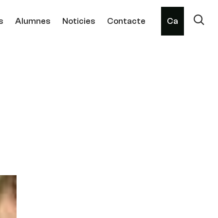
s
Alumnes
Noticies
Contacte
Ca