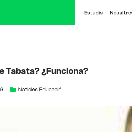
Estudis
Nosaltre
de Tabata? ¿Funciona?
16
Noticies Educació