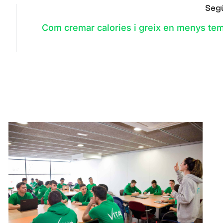
Seg
Com cremar calories i greix en menys te