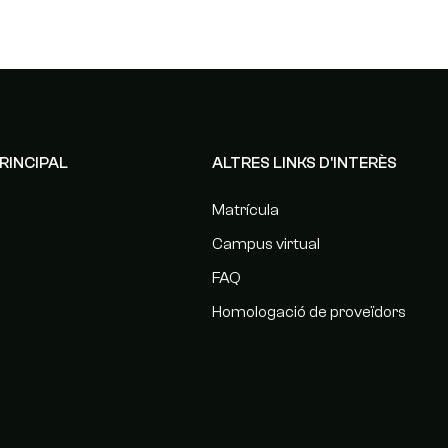
RINCIPAL
ALTRES LINKS D'INTERÈS
Matrícula
Campus virtual
FAQ
Homologació de proveïdors