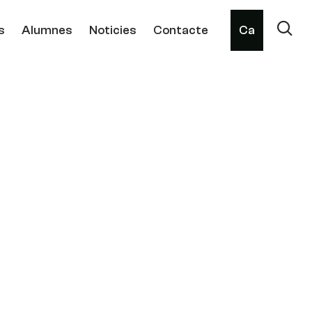
s
Alumnes
Noticies
Contacte
Ca