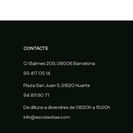
CONTACTE
C/ Balmes 209, 08006 Barcelona
93 417 05 14
Plaza San Juan 5, 31620 Huarte
94 811 90 71
De dilluns a divendres de 08:30h a 15:00h
info@escolavitae.com