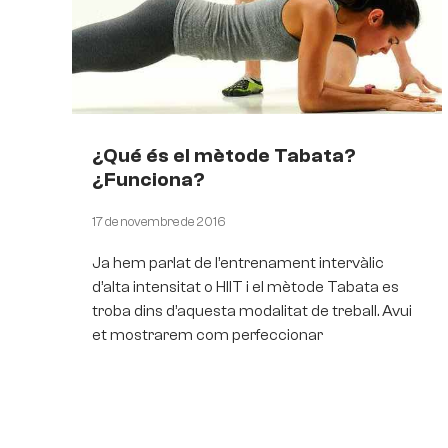
¿Qué és el mètode Tabata?
¿Funciona?
17 de novembre de 2016
Ja hem parlat de l’entrenament intervàlic
d’alta intensitat o HIIT i el mètode Tabata es
troba dins d’aquesta modalitat de treball. Avui
et mostrarem com perfeccionar