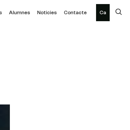
s
Alumnes
Noticies
Contacte
Ca