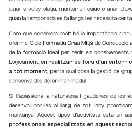
jugar a voley platja, muntar en caiac o anar d’
quan la temporada es fa llarga i es necessita certa
Com que coneixem molt bé la importància d’aque
oferir el
Cicle Formatiu Grau Mitjà de Conducció act
de la formació ideal per tenir els coneixements n
Lògicament,
en realitzar-se fora d’un entorn c
a tot moment
, per la qual cosa la gestió de gru
s’ensenya des del primer mòdul.
Si t’apassiona la naturalesa i gaudeixes de les ac
desenvolupar-les al llarg de tot l’any pràctica
muntanya. Aquest tipus d’activitats està en a
professionals especialitzats en aquest secto