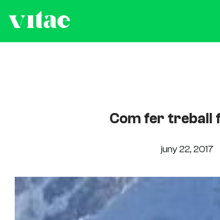
Com fer treball f
juny 22, 2017