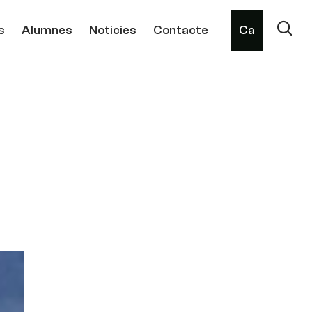
s
Alumnes
Noticies
Contacte
Ca