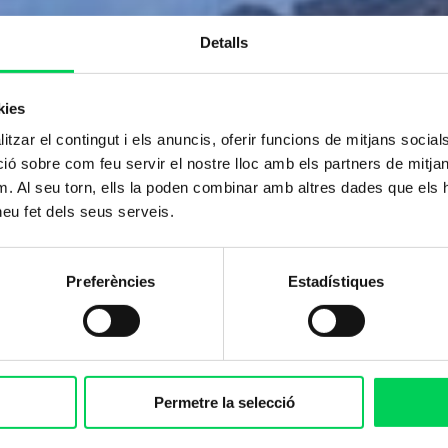
Detalls
kies
tzar el contingut i els anuncis, oferir funcions de mitjans socials i
 sobre com feu servir el nostre lloc amb els partners de mitjans 
m. Al seu torn, ells la poden combinar amb altres dades que els 
 heu fet dels seus serveis.
Preferències
Estadístiques
Permetre la selecció