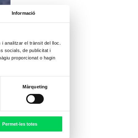
Informació
 analitzar el trànsit del lloc.
socials, de publicitat i
hàgiu proporcionat o hagin
Màrqueting
Permet-les totes