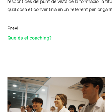
l’esport des del punt de vista de la formació, la ti
qual cosa et convertiria en un referent per organitza
Previ
Què és el coaching?