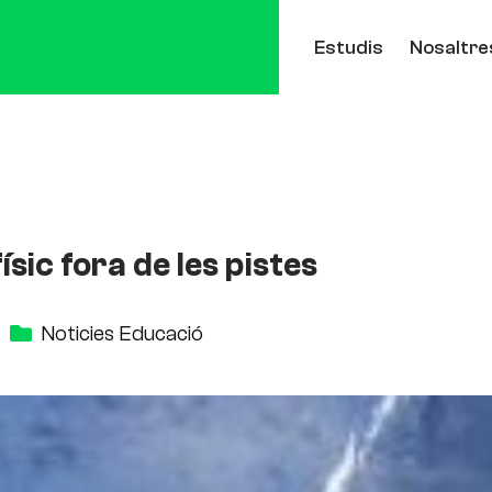
Estudis
Nosaltre
ísic fora de les pistes
Noticies Educació