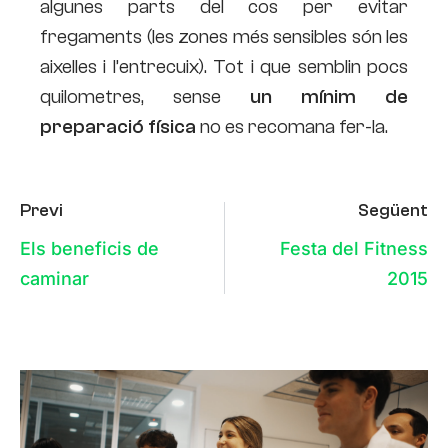
algunes parts del cos per evitar
fregaments (les zones més sensibles són les
aixelles i l’entrecuix). Tot i que semblin pocs
quilometres, sense
un mínim de
preparació física
no es recomana fer-la.
Previ
Següent
Els beneficis de
Festa del Fitness
caminar
2015