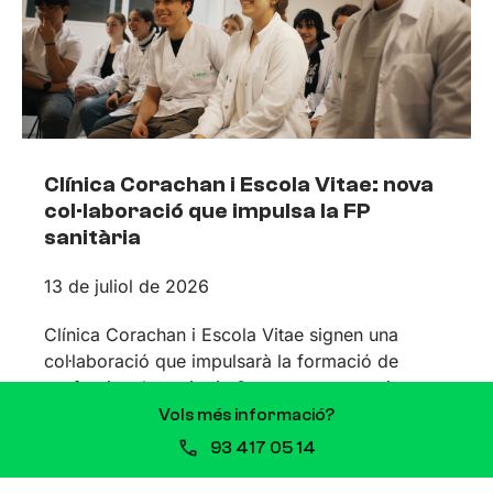
Clínica Corachan i Escola Vitae: nova
col·laboració que impulsa la FP
sanitària
13 de juliol de 2026
Clínica Corachan i Escola Vitae signen una
col·laboració que impulsarà la formació de
professionals sanitaris Quan es comparteixen
valors i propòsits, les aliances sorgeixen de
Vols més informació?
93 417 05 14