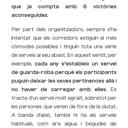
que ja compta amb 6 victòries
aconseguides
.
Per part dels organitzadors, sempre s’ha
intentat que els corredors estiguin el més
còmodes possibles i tinguin tota una sèrie
de serveis al seu abast. En aquest sentit, per
exemple,
cada any s’estableix un servei
de guarda-roba perquè els participants
puguin deixar les seves pertinences allà i
no haver de carregar amb elles
. Es
tracta d’un servei molt agraït, sobretot per
les persones que venen de fora de la ciutat.
A banda d’això, també hi ha els serveis
habituals, com ara aigua i begudes als