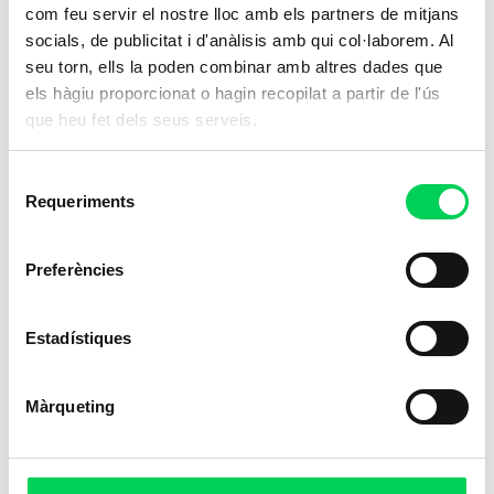
com feu servir el nostre lloc amb els partners de mitjans
socials, de publicitat i d'anàlisis amb qui col·laborem. Al
seu torn, ells la poden combinar amb altres dades que
els hàgiu proporcionat o hagin recopilat a partir de l'ús
que heu fet dels seus serveis.
Selecció
Requeriments
de
consentiment
Preferències
Estadístiques
Màrqueting