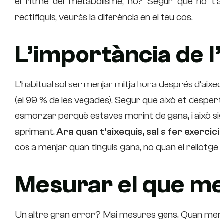
el ritme del metabolisme, no? Segur que no t’
rectifiquis, veuràs la diferència en el teu cos.
L’importància de l
L’habitual sol ser menjar mitja hora després d’aixec
(el 99 % de les vegades). Segur que això et desper
esmorzar perquè estaves morint de gana, i això sig
aprimant.
Ara quan t’aixequis, sal a fer exercici
cos a menjar quan tinguis gana, no quan el rellotge
Mesurar el que m
Un altre gran error? Mai mesures gens. Quan menge