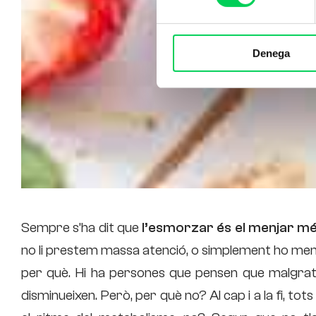
Denega
Sempre s’ha dit que
l’esmorzar és el menjar mé
no li prestem massa atenció, o simplement ho m
per què. Hi ha persones que pensen que malgrat 
disminueixen. Però, per què no? Al cap i a la fi, to