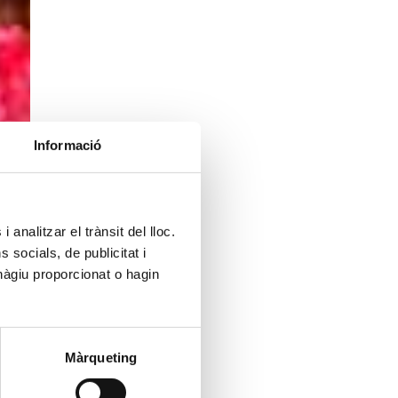
Informació
 analitzar el trànsit del lloc.
socials, de publicitat i
hàgiu proporcionat o hagin
Màrqueting