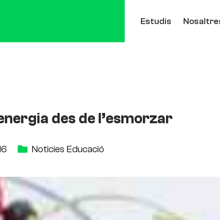
Estudis
Nosaltre
energia des de l’esmorzar
16
Noticies Educació