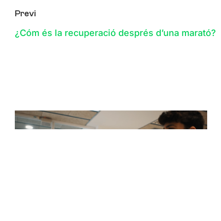
Previ
¿Cóm és la recuperació després d’una marató?