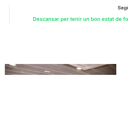
Seg
Descansar per tenir un bon estat de f