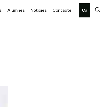
s
Alumnes
Noticies
Contacte
Ca