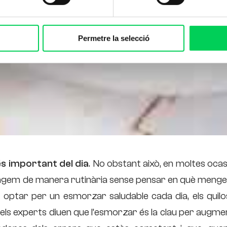
Permetre la selecció
s important del dia
. No obstant això, en moltes oca
engem de manera rutinària sense pensar en què menge
optar per un esmorzar saludable cada dia, els quilo
ts els experts diuen que l’esmorzar és la clau per augm