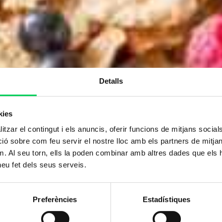
Detalls
kies
tzar el contingut i els anuncis, oferir funcions de mitjans socials i
 sobre com feu servir el nostre lloc amb els partners de mitjans 
m. Al seu torn, ells la poden combinar amb altres dades que els 
 heu fet dels seus serveis.
Preferències
Estadístiques