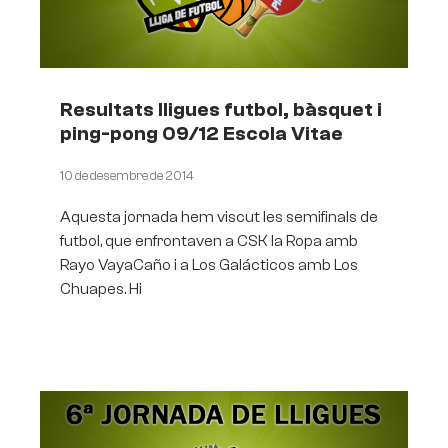
Resultats lligues futbol, bàsquet i
ping-pong 09/12 Escola Vitae
10 de desembre de 2014
Aquesta jornada hem viscut les semifinals de
futbol, que enfrontaven a CSK la Ropa amb
Rayo VayaCaño i a Los Galácticos amb Los
Chuapes. Hi