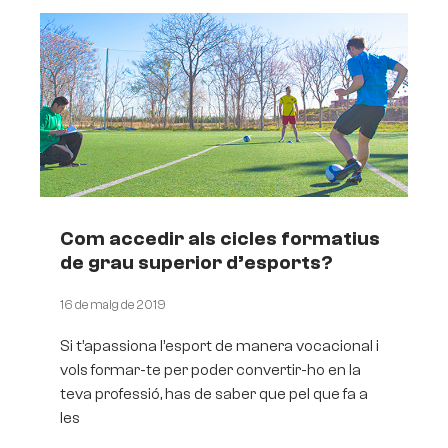
Com accedir als cicles formatius
de grau superior d’esports?
16 de maig de 2019
Si t’apassiona l’esport de manera vocacional i
vols formar-te per poder convertir-ho en la
teva professió, has de saber que pel que fa a
les