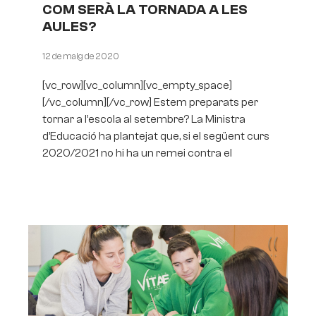
COM SERÀ LA TORNADA A LES
AULES?
12 de maig de 2020
[vc_row][vc_column][vc_empty_space]
[/vc_column][/vc_row] Estem preparats per
tornar a l’escola al setembre? La Ministra
d’Educació ha plantejat que, si el següent curs
2020/2021 no hi ha un remei contra el