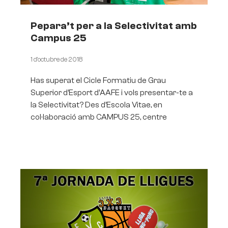
Pepara’t per a la Selectivitat amb
Campus 25
1 d'octubre de 2018
Has superat el Cicle Formatiu de Grau
Superior d’Esport d’AAFE i vols presentar-te a
la Selectivitat? Des d’Escola Vitae, en
col·laboració amb CAMPUS 25, centre