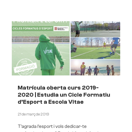
Matrícula oberta curs 2019-
2020 | Estudia un Cicle Formatiu
d’Esport a Escola Vitae
21 de març de 2019
T’agrada l’esport i vols dedicar-te