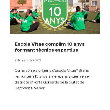
Escola Vitae complim 10 anys
formant tècnics esportius
2 de març de 2020
Quins són els orígens d’Escola Vitae? Si ens
remuntem 10 anys enrere, ens situem en el
districte d’Horta Guinardó de la ciutat de
Barcelona. Va ser