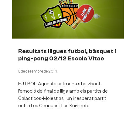
Resultats lligues futbol, bàsquet i
ping-pong 02/12 Escola Vitae
3 de desembre de 2014
FUTBOL: Aquesta setmana s’ha viscut
l’emoció del final de lliga amb els partits de
Galacticos-Molestias i un inesperat partit
entre Los Chuapes i Los Kurimoto