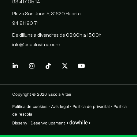
93 417 05 14
Plaza San Juan 5, 31620 Huarte
94 811 90 71
De dilluns a divendres de 08:30h a 15:00h
info@escolavitae.com
Copyright © 2026
Escola Vitae
Política de cookies
·
Avís legal
·
Política de privacitat
·
Política
de l’escola
Disseny i Desenvolupament