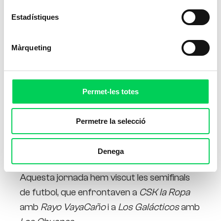
Estadístiques
Màrqueting
Permet-les totes
Permetre la selecció
Denega
Aquesta jornada hem viscut les semifinals
de futbol, que enfrontaven a
CSK la Ropa
amb
Rayo VayaCaño
i a
Los Galácticos
amb