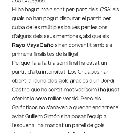
Los Chuapes
.
Hi ha hagut mala sort per part dels
CSK
, els
quals no han pogut disputar el partit per
culpa de les múltiples baixes per lesions
d’alguns dels seus membres, així que els
Rayo VayaCaño
s’han convertit amb els
primers finalistes de la lliga!
Pel que fa a l’altra semifinal ha estat un
partit d’alta intensitat. Los Chuapes han
obert la llauna dels gols gràcies a un Jordi
Castro que ha sortit motivadíssim i ha jugat
oferint la seva millor versió. Però els
Galácticos no s’anaven a quedar endarrere i
aviat Guillem Simón s’ha posat l’equip a
l’esquena i ha marcat un parell de gols