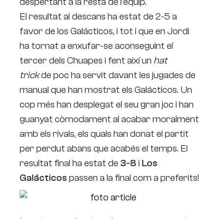
despertant a la resta de l’equip.
El resultat al descans ha estat de 2-5 a
favor de los Galácticos, i tot i que en Jordi
ha tornat a enxufar-se aconseguint el
tercer dels Chuapes i fent així un
hat
trick
de poc ha servit davant les jugades de
manual que han mostrat els Galácticos. Un
cop més han desplegat el seu gran joc i han
guanyat còmodament al acabar moralment
amb els rivals, els quals han donat el partit
per perdut abans que acabés el temps. El
resultat final ha estat de
3-8
i
Los
Galácticos
passen a la final com a preferits!