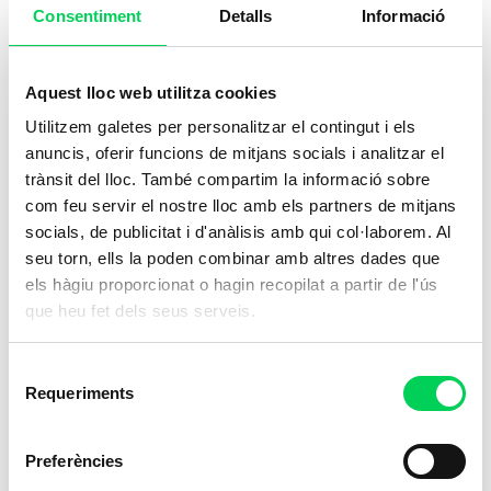
Consentiment
Detalls
Informació
Aquest lloc web utilitza cookies
Utilitzem galetes per personalitzar el contingut i els
anuncis, oferir funcions de mitjans socials i analitzar el
trànsit del lloc. També compartim la informació sobre
com feu servir el nostre lloc amb els partners de mitjans
socials, de publicitat i d'anàlisis amb qui col·laborem. Al
seu torn, ells la poden combinar amb altres dades que
els hàgiu proporcionat o hagin recopilat a partir de l'ús
que heu fet dels seus serveis.
Selecció
Requeriments
de
consentiment
Preferències