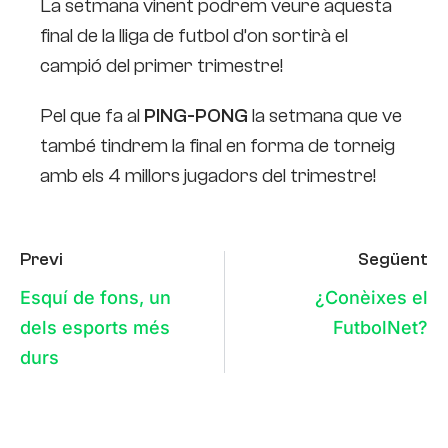
La setmana vinent podrem veure aquesta
final de la lliga de futbol d’on sortirà el
campió del primer trimestre!
Pel que fa al
PING-PONG
la setmana que ve
també tindrem la final en forma de torneig
amb els 4 millors jugadors del trimestre!
Previ
Següent
Esquí de fons, un
¿Conèixes el
dels esports més
FutbolNet?
durs