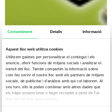
Consentiment
Detalls
Informació
Aquest lloc web utilitza cookies
Utilitzem galetes per personalitzar el contingut i els
anuncis, oferir funcions de mitjans socials i analitzar el
trànsit del lloc. També compartim la informació sobre
com feu servir el nostre lloc amb els partners de mitjans
socials, de publicitat i d'anàlisis amb qui col·laborem. Al
seu torn, ells la poden combinar amb altres dades que
els hàgiu proporcionat o hagin recopilat a partir de l'ús
que heu fet dels seus serveis.