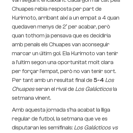
Chuapes rebia resposta per part de
Kurimoto, arribant així a un empat a 4 quan
quedaven menys de 2′ per acabar, però
quan tothom ja pensava que es decidiria
amb penals els Chuapes van aconseguir
marcar un últim gol. Ela Kurimoto van tenir
a l’ultim segon una oportunitat molt clara
per forçar l’empat, però no van tenir sort.
Per tant amb un resultat final de
5-4
Los
Chuapes
seran el rival de
Los Galácticos
la
setmana vinent.
Amb aquesta jornada s’ha acabat la lliga
regular de futbol, la setmana que ve es
disputaran les semifinals:
Los Galácticos vs