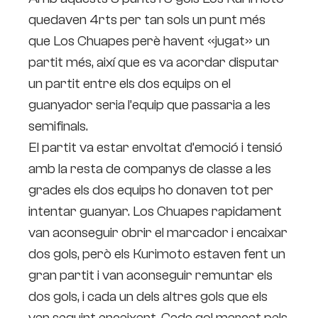
quedaven 4rts per tan sols un punt més
que Los Chuapes perè havent «jugat» un
partit més, així que es va acordar disputar
un partit entre els dos equips on el
guanyador seria l’equip que passaria a les
semifinals.
El partit va estar envoltat d’emoció i tensió
amb la resta de companys de classe a les
grades els dos equips ho donaven tot per
intentar guanyar. Los Chuapes rapidament
van aconseguir obrir el marcador i encaixar
dos gols, però els Kurimoto estaven fent un
gran partit i van aconseguir remuntar els
dos gols, i cada un dels altres gols que els
van seguint encaixant. Cada gol marcat pels