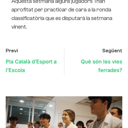
Aquesta setmana alguns jugadors l’han
aprofitat per practicar de cara a la ronda
classificatòria que es disputarà la setmana
vinent.
Previ
Següent
Pla Català d’Esport a
Què són les vies
l’Escola
ferrades?