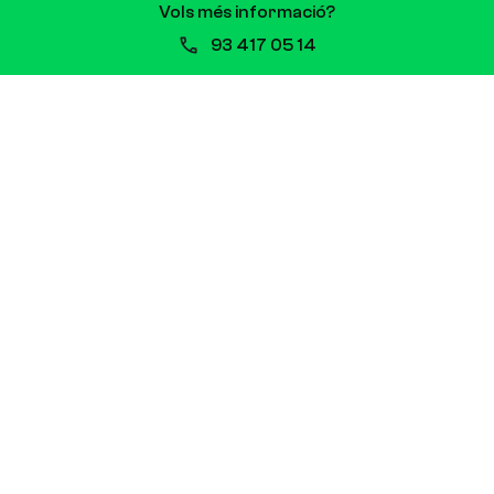
Vols més informació?
93 417 05 14