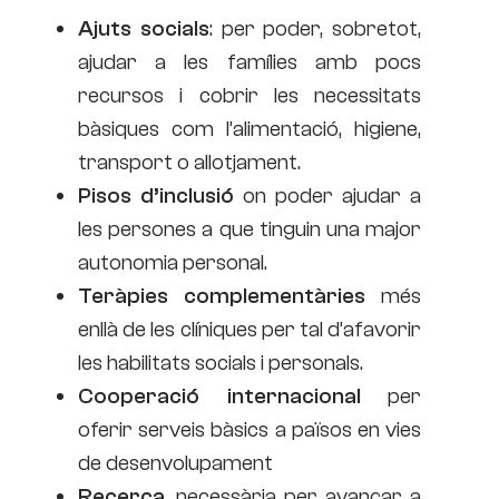
Ajuts socials
: per poder, sobretot,
ajudar a les famílies amb pocs
recursos i cobrir les necessitats
bàsiques com l’alimentació, higiene,
transport o allotjament.
Pisos d’inclusió
on poder ajudar a
les persones a que tinguin una major
autonomia personal.
Teràpies complementàries
més
enllà de les clíniques per tal d’afavorir
les habilitats socials i personals.
Cooperació internacional
per
oferir serveis bàsics a països en vies
de desenvolupament
Recerca
, necessària per avançar a