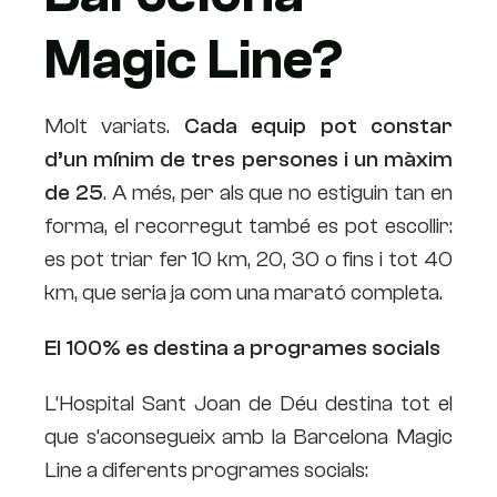
Magic Line?
Molt variats.
Cada equip pot constar
d’un mínim de tres persones i un màxim
de 25
. A més, per als que no estiguin tan en
forma, el recorregut també es pot escollir:
es pot triar fer 10 km, 20, 30 o fins i tot 40
km, que seria ja com una marató completa.
El 100% es destina a programes socials
L’Hospital Sant Joan de Déu destina tot el
que s’aconsegueix amb la Barcelona Magic
Line a diferents programes socials: