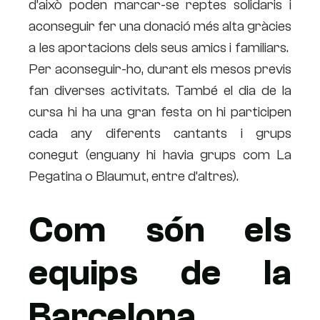
d’això poden marcar-se reptes solidaris i
aconseguir fer una donació més alta gràcies
a les aportacions dels seus amics i familiars.
Per aconseguir-ho, durant els mesos previs
fan diverses activitats. També el dia de la
cursa hi ha una gran festa on hi participen
cada any diferents cantants i grups
conegut (enguany hi havia grups com La
Pegatina o Blaumut, entre d’altres).
Com són els
equips de la
Barcelona