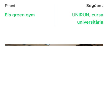
Previ
Següent
Els green gym
UNIRUN, cursa
universitària