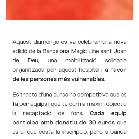
Aquest diumenge es va celebrar una nova
edició de la
Barcelona Magic Line sant Joan
de Déu
, una mobilització solidaria
organitzada per aquest hospital i
a favor
de les persones més vulnerables
.
Es tracta d’una cursa no competitiva que es
fa per equips i que té com a màxim objectiu
la recaptació de fons.
Cada equip
participa amb donatiu de 30 euros
que
és el que costa la inscripció, però a banda