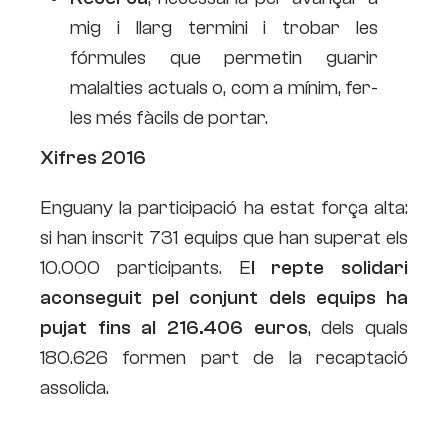
mig i llarg termini i trobar les
fórmules que permetin guarir
malalties actuals o, com a mínim, fer-
les més fàcils de portar.
Xifres 2016
Enguany la participació ha estat força alta:
si han inscrit 731 equips que han superat els
10.000 participants. E
l repte solidari
aconseguit pel conjunt dels equips ha
pujat fins al 216.406 euros
, dels quals
180.626 formen part de la recaptació
assolida.