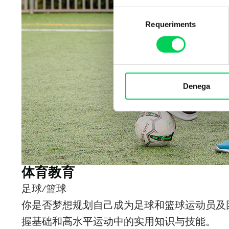
Selecció
Requeriments
de
consentiment
Denega
体育教育
足球/篮球
你是否梦想规划自己成为足球和篮球运动员及
握基础和高水平运动中的实用知识与技能。