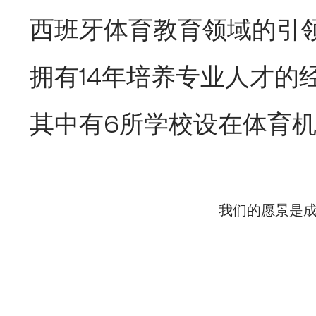
西班牙体育教育领域的引
拥有14年培养专业人才的
其中有6所学校设在体育
我们的愿景是