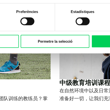
Preferències
Estadístiques
Permetre la selecció
中级教育培训课
在自然环境中以及日常
团队训练的教练员？掌
准备好一切，让我们充