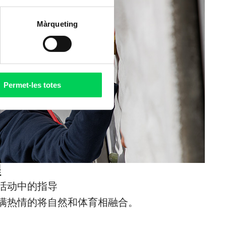
Màrqueting
Permet-les totes
程
活动中的指导
满热情的将自然和体育相融合。