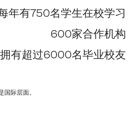
每年有750名学生在校学习
600家合作机构
拥有超过6000名毕业校友
是国际层面。