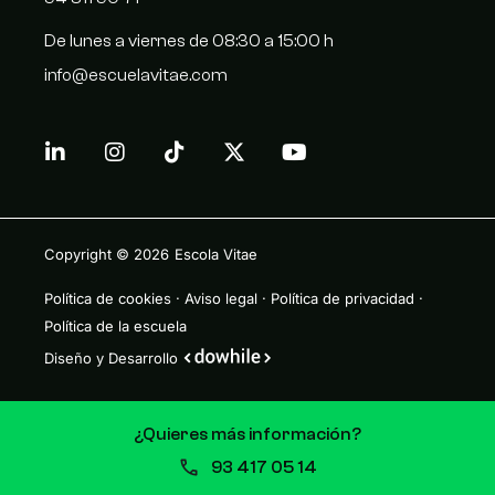
De lunes a viernes de 08:30 a 15:00 h
info@escuelavitae.com
Copyright © 2026
Escola Vitae
Política de cookies
·
Aviso legal
·
Política de privacidad
·
Política de la escuela
Diseño y Desarrollo
¿Quieres más información?
93 417 05 14