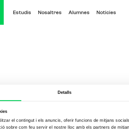
Estudis
Nosaltres
Alumnes
Noticies
Detalls
kies
tzar el contingut i els anuncis, oferir funcions de mitjans socials i
 sobre com feu servir el nostre lloc amb els partners de mitjans 