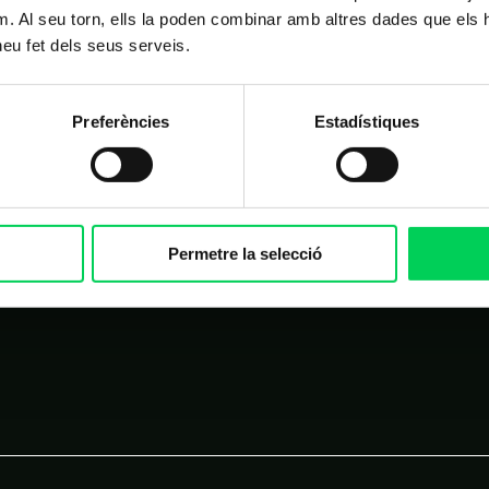
m. Al seu torn, ells la poden combinar amb altres dades que els 
 heu fet dels seus serveis.
Preferències
Estadístiques
Permetre la selecció