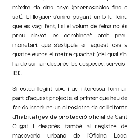
màxim de cinc anys (prorrogables fins a
set). El lloguer s’anirà pagant amb la feina
que es vagi fent, i si el volum de feina no és
prou elevat, es combinarà amb preu
monetari, que s’estipula en aquest cas a
quatre euros el metre quadrat (del qual s’hi
ha de sumar després les despeses, serveis i
IBI).
Si esteu llegint això i us interessa formar
part d’aquest projecte, el primer que heu de
fer és inscriure-us al registre de sol·licitants
d’
habitatges de protecció oficial
de Sant
Cugat i després també al registre de
masoveria urbana de l’Oficina Local