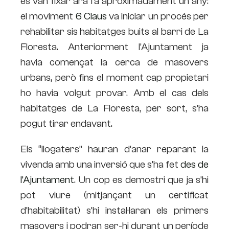
es van fixar ara fa aproximadament un any:
el moviment
6 Claus
va iniciar un procés per
rehabilitar sis habitatges buits al barri de La
Floresta. Anteriorment l’Ajuntament ja
havia començat la cerca de masovers
urbans, però fins el moment cap propietari
ho havia volgut provar. Amb el cas dels
habitatges de La Floresta, per sort, s’ha
pogut tirar endavant.
Els “llogaters” hauran d’anar reparant la
vivenda amb una inversió que s’ha fet
des de
l’Ajuntament
. Un cop es demostri que ja s’hi
pot viure (mitjançant un certificat
d’habitabilitat) s’hi instal·laran els primers
masovers i podran ser-hi durant un període