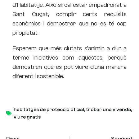
d’Habitatge. Això sí: cal estar empadronat a
Sant Cugat, complir certs requisits
econòmics i demostrar que no es té cap
propietat.
Esperem que més ciutats s’animin a dur a
terme iniciatives com aquestes, perquè
demostren que es pot viure d’una manera
diferent i sostenible.
habitatges de protecció oficial
,
trobar una vivenda
,
viure gratis
Previ
Següent