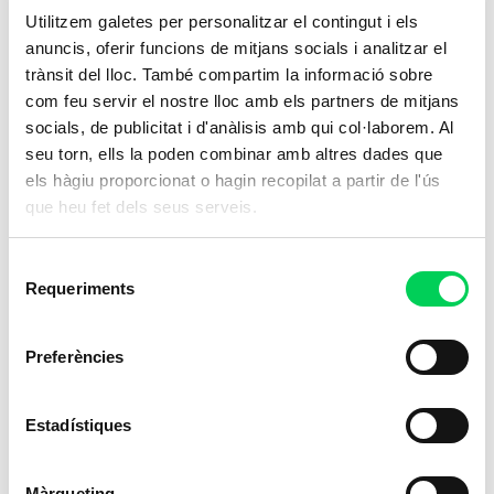
Utilitzem galetes per personalitzar el contingut i els
anuncis, oferir funcions de mitjans socials i analitzar el
trànsit del lloc. També compartim la informació sobre
com feu servir el nostre lloc amb els partners de mitjans
socials, de publicitat i d'anàlisis amb qui col·laborem. Al
seu torn, ells la poden combinar amb altres dades que
els hàgiu proporcionat o hagin recopilat a partir de l'ús
que heu fet dels seus serveis.
Selecció
Requeriments
de
consentiment
Preferències
Estadístiques
Màrqueting