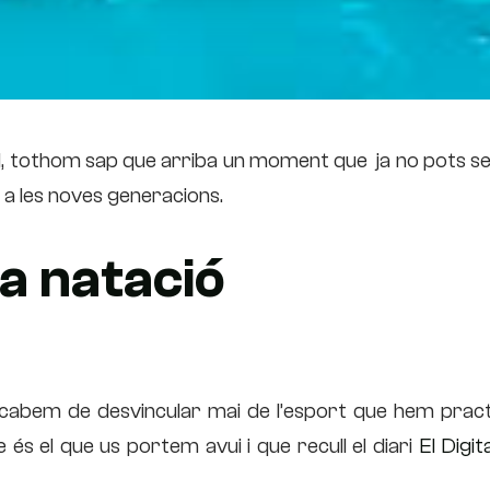
l, tothom sap que arriba un moment que ja no pots se
s a les noves generacions.
a natació
 acabem de desvincular mai de l’esport que hem pract
és el que us portem avui i que recull el diari
El Digit