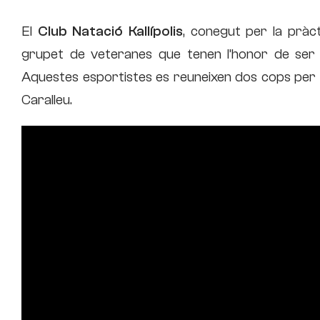
El
Club Natació Kallípolis
, conegut per la pràct
grupet de veteranes que tenen l’honor de ser l
Aquestes esportistes es reuneixen dos cops per
Caralleu.