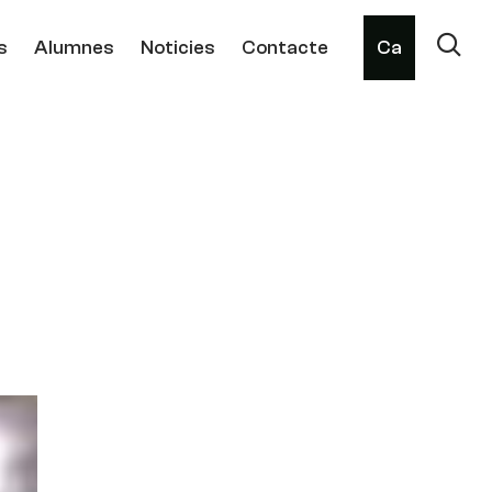
s
Alumnes
Noticies
Contacte
Ca