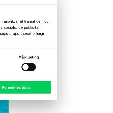
 analitzar el trànsit del lloc.
socials, de publicitat i
hàgiu proporcionat o hagin
Màrqueting
Permet-les totes