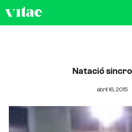
Natació sincro
abril 16, 2015