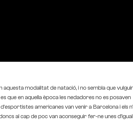
n aquesta modalitat de natació, i no sembla que vulgui
 es que en aquella època les nedadores no es posaven
p d’esportistes americanes van venir a Barcelona i els n’
, doncs al cap de poc van aconseguir fer-ne unes d’igua