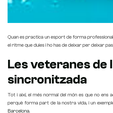
Quan es practica un esport de forma professiona
el ritme que duies i ho has de deixar per deixar pa
Les veteranes de l
sincronitzada
Tot i així, el més normal del món es que no ens
perquè forma part de la nostra vida, i un exemple 
Barcelona
.