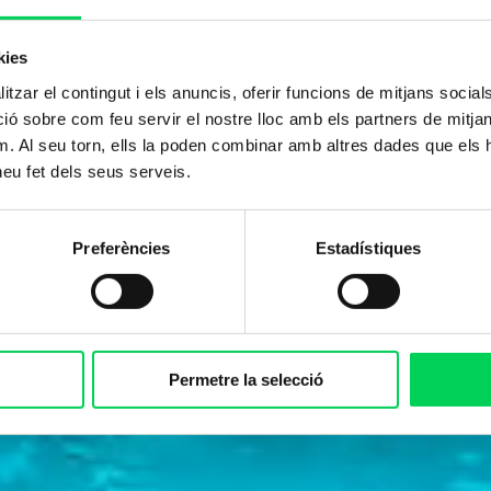
kies
tzar el contingut i els anuncis, oferir funcions de mitjans socials i
 sobre com feu servir el nostre lloc amb els partners de mitjans 
m. Al seu torn, ells la poden combinar amb altres dades que els 
 heu fet dels seus serveis.
Preferències
Estadístiques
Permetre la selecció