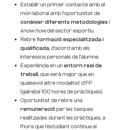
Establir un primer contacte amb el
món laboral amb l’oportunitat de
conèixer diferents metodologies
i
know how
del sector esportiu.
Rebre
formació especialitzada i
qualificada
, d’acord amb els
interessos personals de l’alumne.
Experiència en un
entorn real de
treball
, que serà major que en
qualsevol altre modalitat d’FP
(gairebé 100 hores de pràctiques).
Oportunitat de rebre una
remuneració
per les tasques
realitzades durant les pràctiques, a
l’hora que l’estudiant continua el