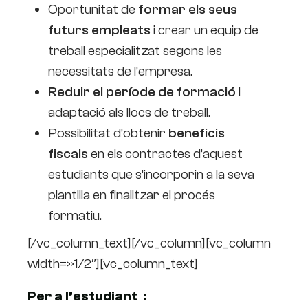
Oportunitat de
formar els seus
futurs empleats
i crear un equip de
treball especialitzat segons les
necessitats de l’empresa.
Reduir el període de formació
i
adaptació als llocs de treball.
Possibilitat d’obtenir
beneficis
fiscals
en els contractes d’aquest
estudiants que s’incorporin a la seva
plantilla en finalitzar el procés
formatiu.
[/vc_column_text][/vc_column][vc_column
width=»1/2″][vc_column_text]
Per a l’estudiant ‍ :