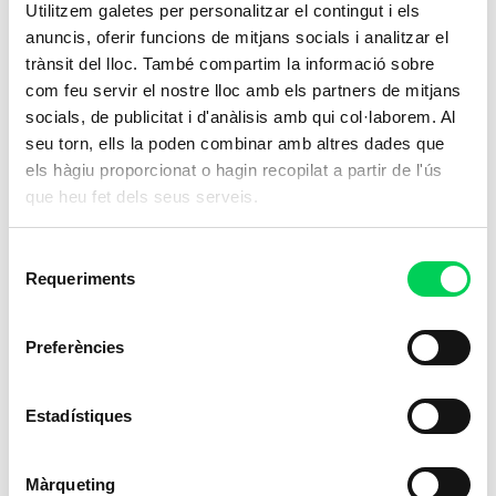
Utilitzem galetes per personalitzar el contingut i els
anuncis, oferir funcions de mitjans socials i analitzar el
trànsit del lloc. També compartim la informació sobre
com feu servir el nostre lloc amb els partners de mitjans
socials, de publicitat i d'anàlisis amb qui col·laborem. Al
seu torn, ells la poden combinar amb altres dades que
els hàgiu proporcionat o hagin recopilat a partir de l'ús
que heu fet dels seus serveis.
Selecció
Requeriments
de
consentiment
Preferències
Estadístiques
Màrqueting