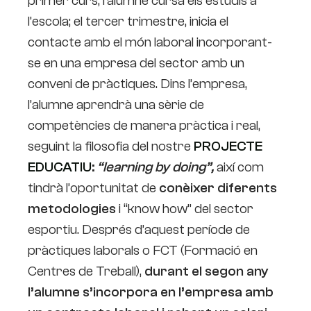
primer curs, l’alumne cursa els estudis a
l’escola; el tercer trimestre, inicia el
contacte amb el món laboral incorporant-
se en una empresa del sector amb un
conveni de pràctiques. Dins l’empresa,
l’alumne aprendrà una sèrie de
competències de manera pràctica i real,
seguint la filosofia del nostre
PROJECTE
EDUCATIU
:
“learning by doing”,
així com
tindrà l’oportunitat de
conèixer diferents
metodologies
i “know how” del sector
esportiu. Després d’aquest període de
pràctiques laborals o FCT (Formació en
Centres de Treball),
durant el segon any
l’alumne s’incorpora en l’empresa amb