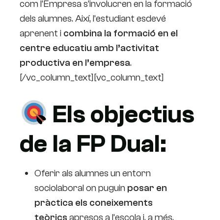
com l’Empresa s’involucren en la formació
dels alumnes. Així, l’estudiant esdevé
aprenent i
combina la formació en el
centre educatiu amb l’activitat
productiva en l’empresa
.
[/vc_column_text][vc_column_text]
Els objectius
de la FP Dual:
Oferir als alumnes un entorn
sociolaboral on puguin
posar en
pràctica els coneixements
teòrics
apresos a l’escola i, a més,