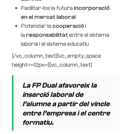
Facilitar-los la futura
incorporació
en el mercat laboral
Potenciar la
cooperació
i
la
responsabilitat
entre el sistema
laboral i el sistema educatiu
[/vc_column_text][vc_empty_space
height=»12px»][vc_column_text]
La FP Dual afavoreix la
inserció laboral de
l’alumne a partir del vincle
entre l’empresa i el centre
formatiu.