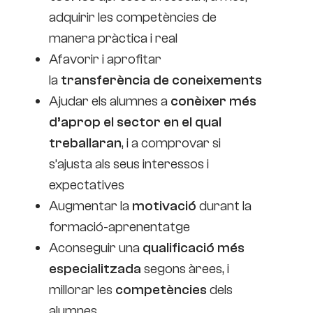
adquirir les competències de
manera pràctica i real
Afavorir i aprofitar
la
transferència de coneixements
Ajudar els alumnes a
conèixer més
d’aprop el sector en el qual
treballaran
, i a comprovar si
s’ajusta als seus interessos i
expectatives
Augmentar la
motivació
durant la
formació-aprenentatge
Aconseguir una
qualificació més
especialitzada
segons àrees, i
millorar les
competències
dels
alumnes