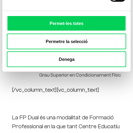
Permet-les totes
Permetre la selecció
[vc_column][/vc_column]
Denega
Pablo Martos |
Director Escola Vitae Les Corts i del
Grau Superior en Condicionament Físic
[/vc_column_text][vc_column_text]
Què és la FP Dual?
La FP Dual és una modalitat de Formació
Professional en la que tant Centre Educatiu