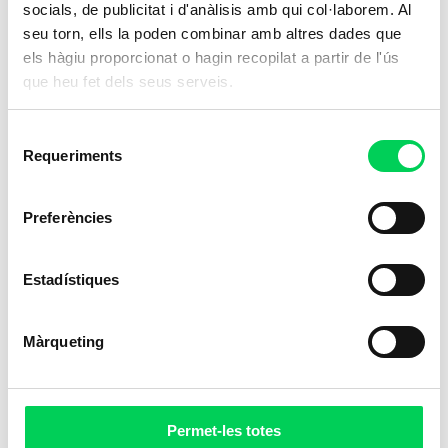
socials, de publicitat i d'anàlisis amb qui col·laborem. Al
seu torn, ells la poden combinar amb altres dades que
els hàgiu proporcionat o hagin recopilat a partir de l'ús
que heu fet dels seus serveis.
Selecció
Requeriments
de
consentiment
Preferències
Estadístiques
Màrqueting
Permet-les totes