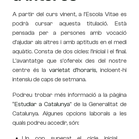
A partir del curs vinent, a l’Escola Vitae es
podrà cursar aquesta titulació. Està
pensada per a persones amb vocació
d’ajudar als altres i amb aptituds en el medi
aquàtic. Consta de dos cicles: l’inicial i el final.
L’avantatge que s’ofereix des del nostre
centre és la
varietat d’horaris
, incloent-hi
intensiu de caps de setmana.
Podreu trobar més informació a la pàgina
“
Estudiar a Catalunya
” de la Generalitat de
Catalunya. Algunes opcions laborals a les
quals podreu accedir, són:
Un cop superat el cicle inicial