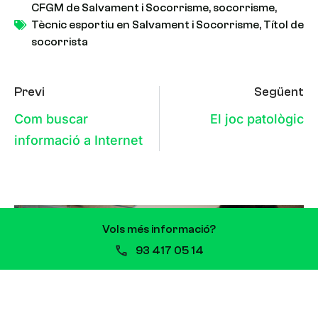
CFGM de Salvament i Socorrisme
,
socorrisme
,
Tècnic esportiu en Salvament i Socorrisme
,
Títol de
socorrista
Previ
Següent
Com buscar
El joc patològic
informació a Internet
Vols més informació?
93 417 05 14