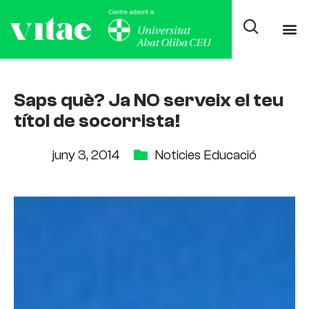
Saps què? Ja NO serveix el teu
títol de socorrista!
juny 3, 2014
Noticies Educació