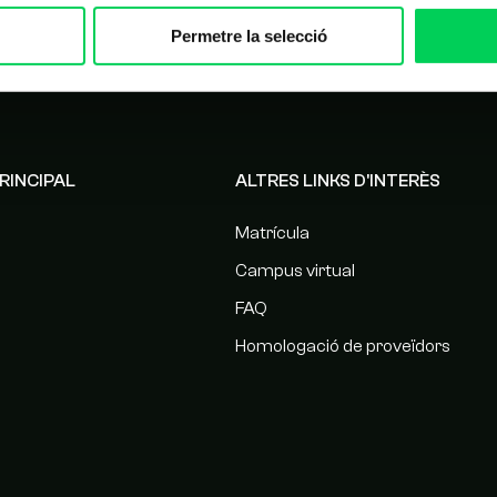
Permetre la selecció
RINCIPAL
ALTRES LINKS D'INTERÈS
Matrícula
Campus virtual
FAQ
Homologació de proveïdors