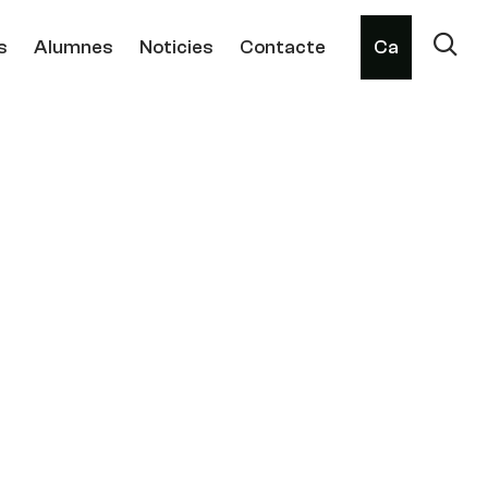
s
Alumnes
Noticies
Contacte
Ca