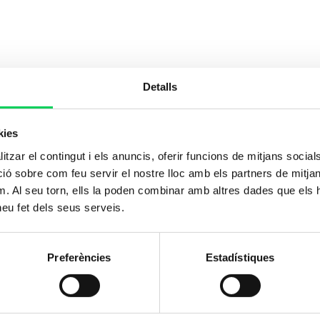
Detalls
kies
tzar el contingut i els anuncis, oferir funcions de mitjans socials i
 sobre com feu servir el nostre lloc amb els partners de mitjans 
m. Al seu torn, ells la poden combinar amb altres dades que els 
 heu fet dels seus serveis.
Preferències
Estadístiques