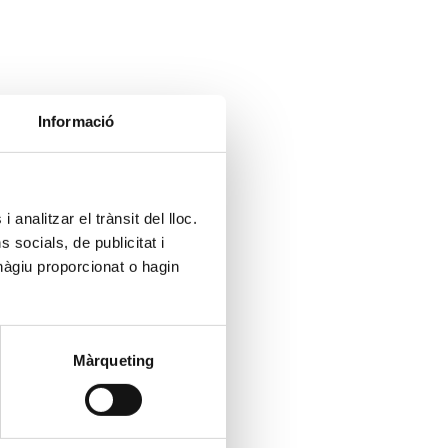
Informació
 analitzar el trànsit del lloc.
socials, de publicitat i
hàgiu proporcionat o hagin
Màrqueting